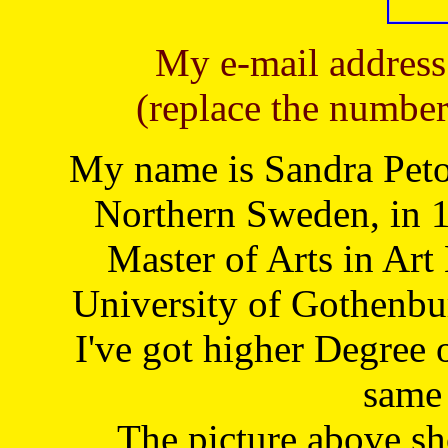
My e-mail address
(replace the number
My name is Sandra Petoj
Northern Sweden, in 1
Master of Arts in Art
University of Gothenbu
I've got higher Degree 
same 
The picture above s