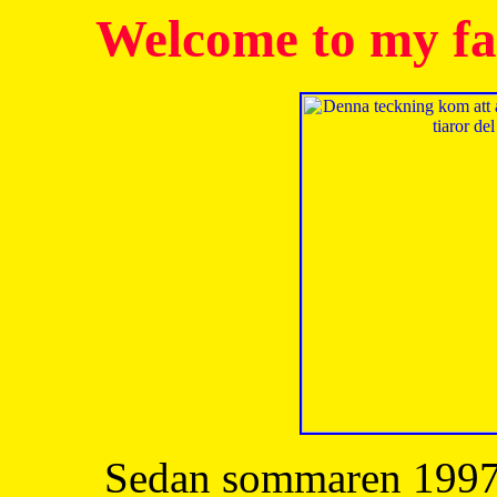
Welcome to my fa
Sedan sommaren 1997 h