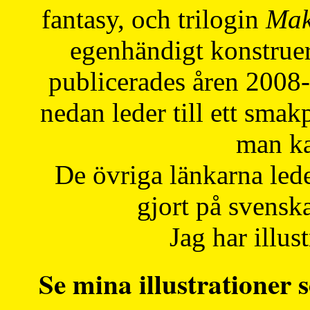
fantasy, och trilogin
Mak
egenhändigt konstruer
publicerades åren 2008
nedan leder till ett smak
man ka
De övriga länkarna lede
gjort på svensk
Jag har illust
Se mina illustrationer s