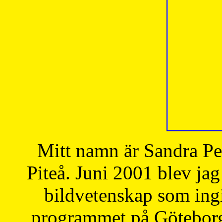
Mitt namn är Sandra Pe
Piteå. Juni 2001 blev jag
bildvetenskap som ingi
programmet på Göteborgs