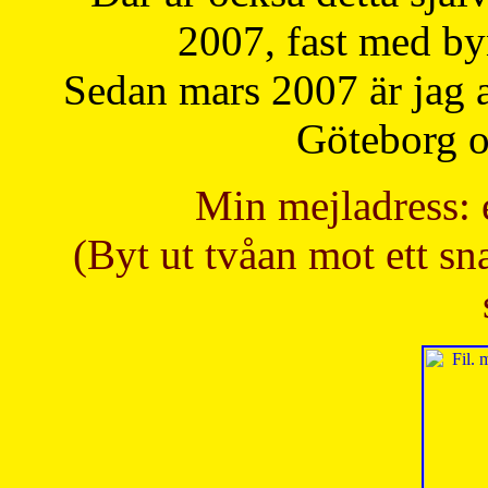
2007, fast med b
Sedan mars 2007 är jag 
Göteborg oc
Min mejladress: 
(Byt ut tvåan mot ett sna