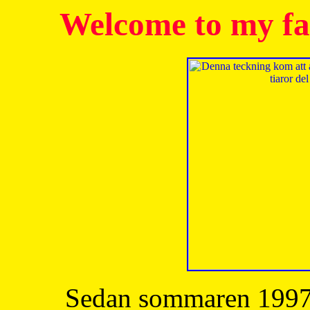
Welcome to my fa
Sedan sommaren 1997 h