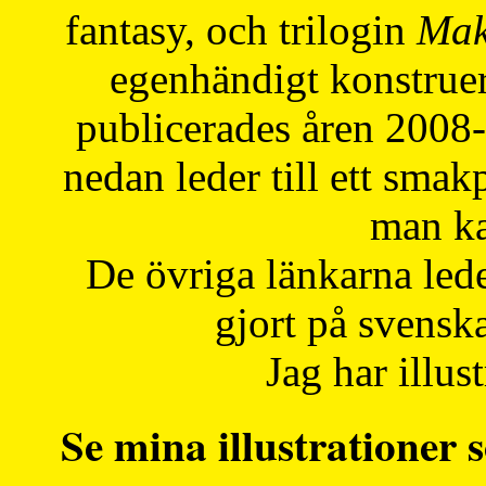
fantasy, och trilogin
Mak
egenhändigt konstruer
publicerades åren 2008
nedan leder till ett smak
man ka
De övriga länkarna lede
gjort på svensk
Jag har illust
Se mina illustrationer s