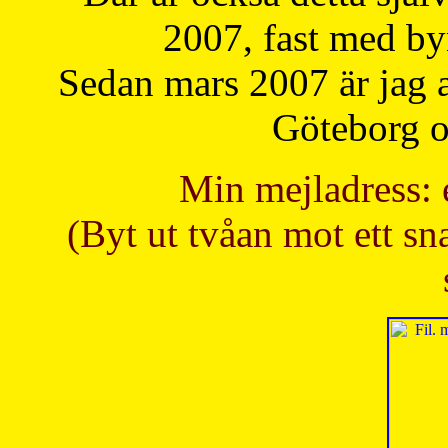
2007, fast med b
Sedan mars 2007 är jag 
Göteborg oc
Min mejladress: 
(Byt ut tvåan mot ett sna