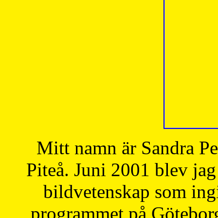
Mitt namn är Sandra Pe
Piteå. Juni 2001 blev jag
bildvetenskap som ingi
programmet på Göteborgs