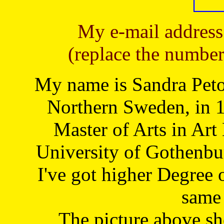
My e-mail address
(replace the number
My name is Sandra Petoj
Northern Sweden, in 1
Master of Arts in Art
University of Gothenbu
I've got higher Degree 
same 
The picture above s