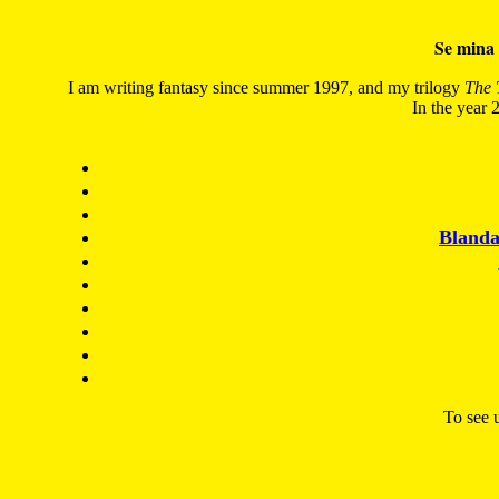
Se mina 
I am writing fantasy since summer 1997, and my trilogy
The 
In the year 2
Blanda
To see u