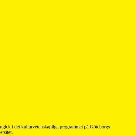
 ingick i det kulturvetenskapliga programmet på Göteborgs
rsitet.