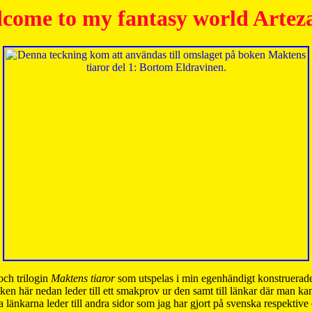
come to my fantasy world Artez
och trilogin
Maktens tiaror
som utspelas i min egenhändigt konstruerade
ken här nedan leder till ett smakprov ur den samt till länkar där man k
 länkarna leder till andra sidor som jag har gjort på svenska respektive