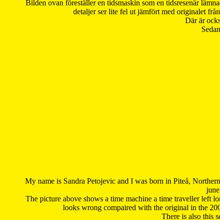
Bilden ovan föreställer en tidsmaskin som en tidsresenär lämna
detaljer ser lite fel ut jämfört med originalet 
Där är ocks
Sedan 
My name is Sandra Petojevic and I was born in Piteå, Northern
june
The picture above shows a time machine a time traveller left long
looks wrong compaired with the original in the 20
There is also this 