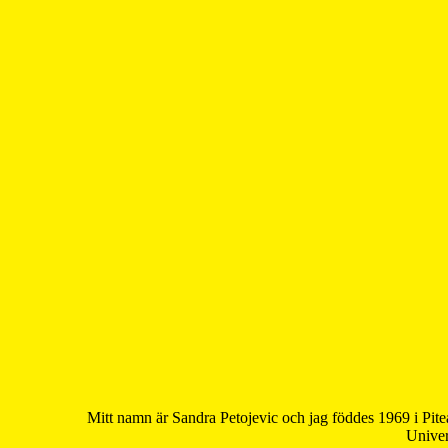
Mitt namn är Sandra Petojevic och jag föddes 1969 i Pite
Univer