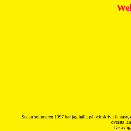
Wel
Sedan sommaren 1997 har jag hållit på och skrivit fantasy, 
översta län
De övriga