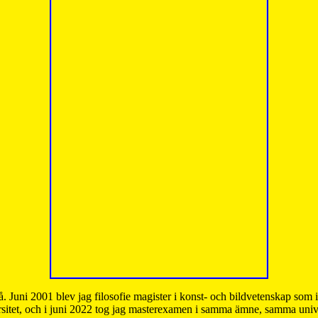
å. Juni 2001 blev jag filosofie magister i konst- och bildvetenskap som
sitet, och i juni 2022 tog jag masterexamen i samma ämne, samma unive