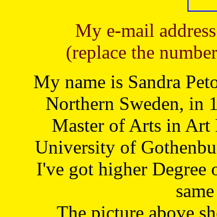
My e-mail address
(replace the number
My name is Sandra Petoj
Northern Sweden, in 1
Master of Arts in Art
University of Gothenbu
I've got higher Degree 
same 
The picture above s