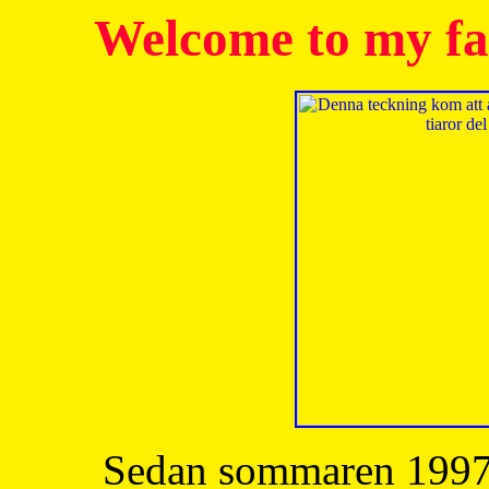
Welcome to my fa
Sedan sommaren 1997 h