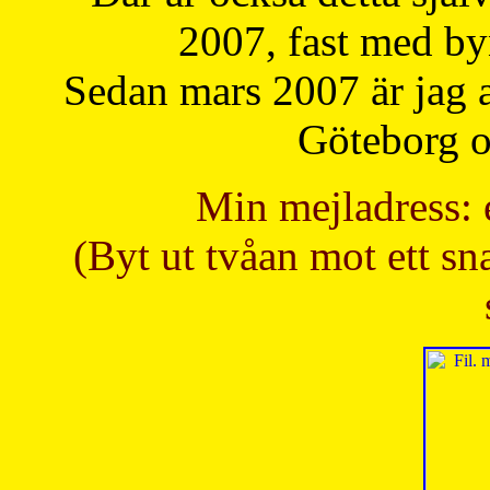
2007, fast med b
Sedan mars 2007 är jag 
Göteborg oc
Min mejladress: 
(Byt ut tvåan mot ett sna