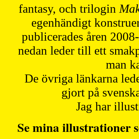
fantasy, och trilogin
Mak
egenhändigt konstruer
publicerades åren 2008
nedan leder till ett smak
man ka
De övriga länkarna lede
gjort på svensk
Jag har illust
Se mina illustrationer s