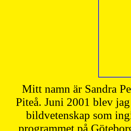
Mitt namn är Sandra Pe
Piteå. Juni 2001 blev jag
bildvetenskap som ingi
programmet på Göteborgs