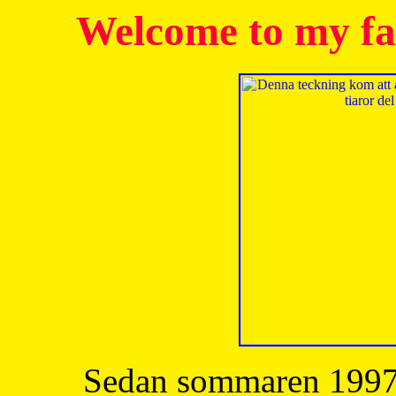
Welcome to my fa
Sedan sommaren 1997 h