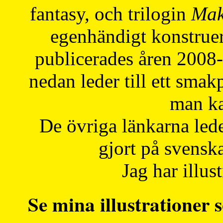
fantasy, och trilogin
Mak
egenhändigt konstruer
publicerades åren 2008
nedan leder till ett smak
man ka
De övriga länkarna lede
gjort på svensk
Jag har illust
Se mina illustrationer s