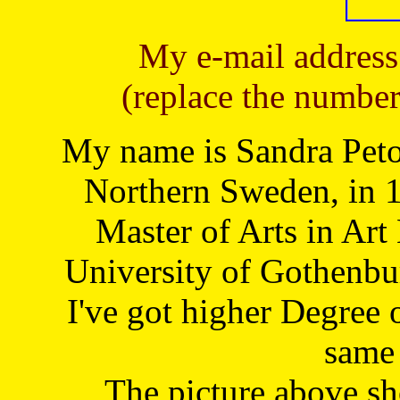
My e-mail address
(replace the number
My name is Sandra Petoj
Northern Sweden, in 1
Master of Arts in Art
University of Gothenbu
I've got higher Degree 
same 
The picture above s