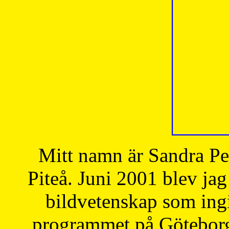
Mitt namn är Sandra Pe
Piteå. Juni 2001 blev jag
bildvetenskap som ingi
programmet på Göteborgs