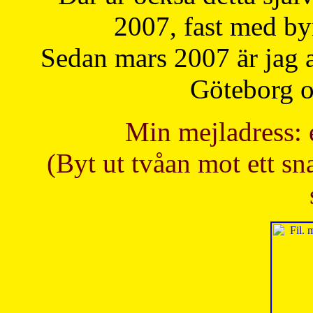
2007, fast med b
Sedan mars 2007 är jag 
Göteborg oc
Min mejladress: 
(Byt ut tvåan mot ett sna