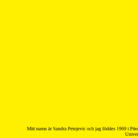
Mitt namn är Sandra Petojevic och jag föddes 1969 i Pite
Univer