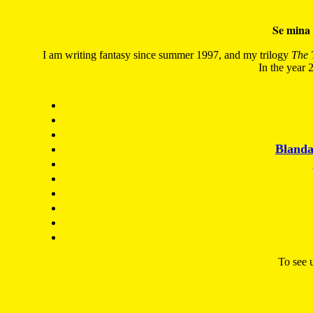
Se mina 
I am writing fantasy since summer 1997, and my trilogy
The 
In the year 2
Blanda
To see u