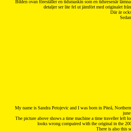
Bilden ovan föreställer en tidsmaskin som en tidsresenär lämna
detaljer ser lite fel ut jämfört med originalet 
Där är ocks
Sedan 
My name is Sandra Petojevic and I was born in Piteå, Northern
june
The picture above shows a time machine a time traveller left long
looks wrong compaired with the original in the 20
There is also this 