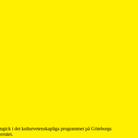
 ingick i det kulturvetenskapliga programmet på Göteborgs
rsitet.