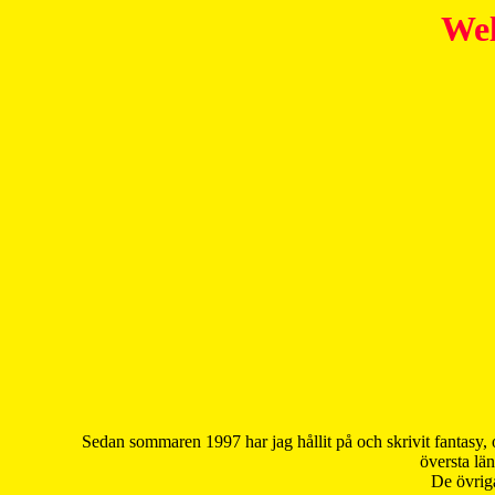
Wel
Sedan sommaren 1997 har jag hållit på och skrivit fantasy, 
översta län
De övriga