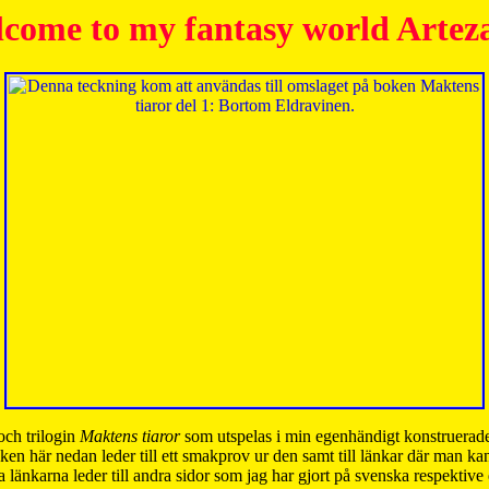
come to my fantasy world Artez
och trilogin
Maktens tiaror
som utspelas i min egenhändigt konstruerade
ken här nedan leder till ett smakprov ur den samt till länkar där man k
 länkarna leder till andra sidor som jag har gjort på svenska respektive