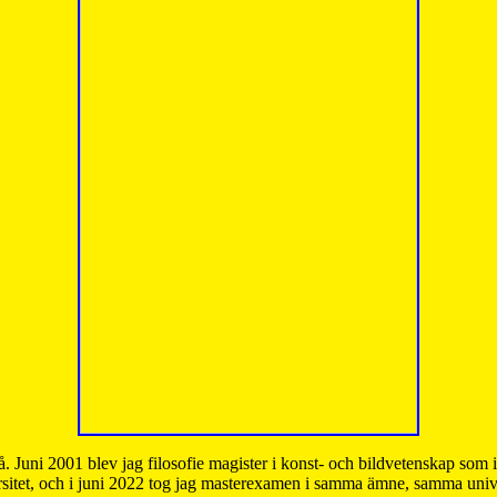
å. Juni 2001 blev jag filosofie magister i konst- och bildvetenskap som
sitet, och i juni 2022 tog jag masterexamen i samma ämne, samma unive