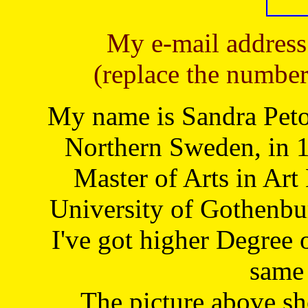
My e-mail address
(replace the number
My name is Sandra Petoj
Northern Sweden, in 1
Master of Arts in Art
University of Gothenbu
I've got higher Degree 
same 
The picture above s