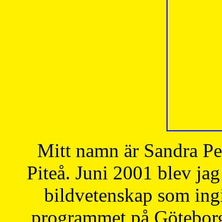
Mitt namn är Sandra Pe
Piteå. Juni 2001 blev jag
bildvetenskap som ingi
programmet på Göteborgs