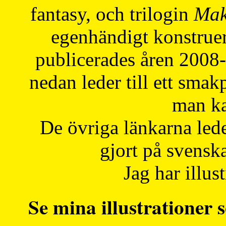
fantasy, och trilogin
Mak
egenhändigt konstruer
publicerades åren 2008
nedan leder till ett smak
man ka
De övriga länkarna lede
gjort på svensk
Jag har illust
Se mina illustrationer s