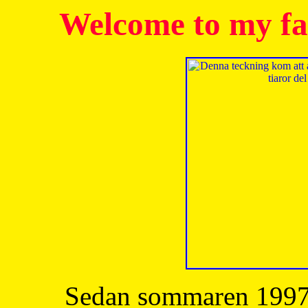
Welcome to my fa
Sedan sommaren 1997 h