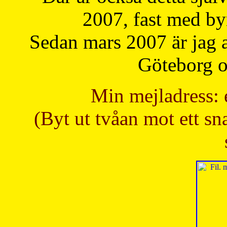
2007, fast med b
Sedan mars 2007 är jag 
Göteborg oc
Min mejladress: 
(Byt ut tvåan mot ett sna