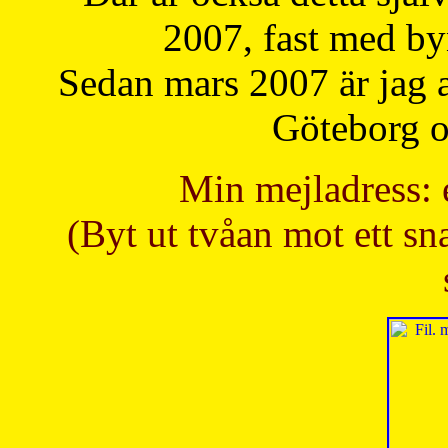
2007, fast med b
Sedan mars 2007 är jag 
Göteborg oc
Min mejladress: 
(Byt ut tvåan mot ett sna