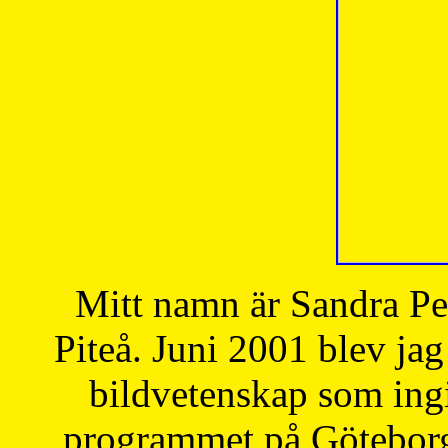
Mitt namn är Sandra Pe
Piteå. Juni 2001 blev jag
bildvetenskap som ingi
programmet på Göteborgs