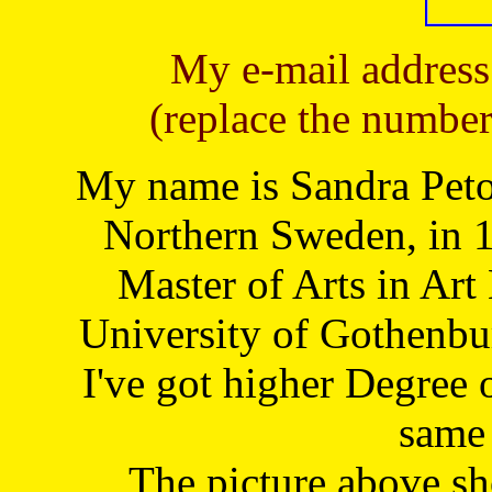
My e-mail address
(replace the number
My name is Sandra Petoj
Northern Sweden, in 1
Master of Arts in Art
University of Gothenbu
I've got higher Degree 
same 
The picture above s