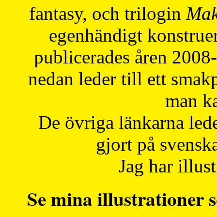
fantasy, och trilogin
Mak
egenhändigt konstruer
publicerades åren 2008
nedan leder till ett smak
man ka
De övriga länkarna lede
gjort på svensk
Jag har illust
Se mina illustrationer s