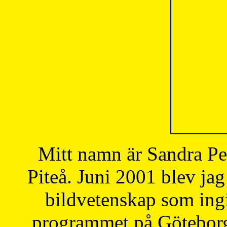
Mitt namn är Sandra Pe
Piteå. Juni 2001 blev jag
bildvetenskap som ingi
programmet på Göteborgs