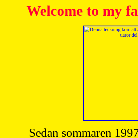
Welcome to my fa
Sedan sommaren 1997 h