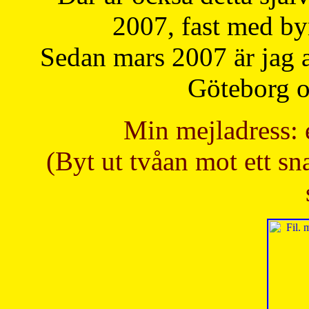
2007, fast med b
Sedan mars 2007 är jag 
Göteborg oc
Min mejladress: 
(Byt ut tvåan mot ett sna