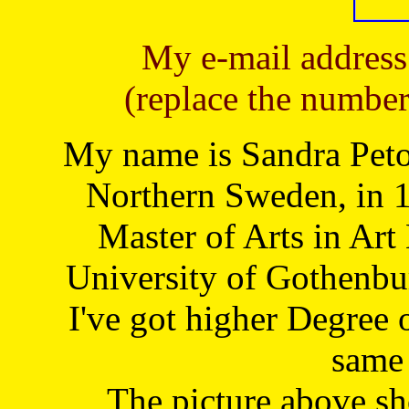
My e-mail address
(replace the number
My name is Sandra Petoj
Northern Sweden, in 1
Master of Arts in Art
University of Gothenbu
I've got higher Degree 
same 
The picture above s