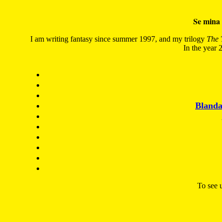
Se mina 
I am writing fantasy since summer 1997, and my trilogy
The 
In the year 2
Blanda
To see u