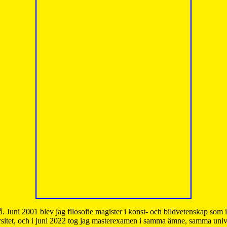
å. Juni 2001 blev jag filosofie magister i konst- och bildvetenskap som
sitet, och i juni 2022 tog jag masterexamen i samma ämne, samma unive