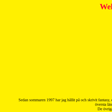
Wel
Sedan sommaren 1997 har jag hållit på och skrivit fantasy, 
översta län
De övriga