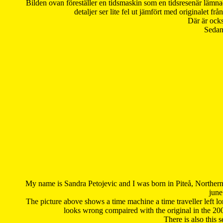
Bilden ovan föreställer en tidsmaskin som en tidsresenär lämna
detaljer ser lite fel ut jämfört med originalet 
Där är ocks
Sedan 
My name is Sandra Petojevic and I was born in Piteå, Northern
june
The picture above shows a time machine a time traveller left long
looks wrong compaired with the original in the 20
There is also this 