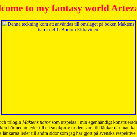
come to my fantasy world Artez
och trilogin
Maktens tiaror
som utspelas i min egenhändigt konstruerade
ken här nedan leder till ett smakprov ur den samt till länkar där man k
 länkarna leder till andra sidor som jag har gjort på svenska respektive