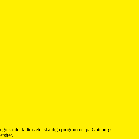
 ingick i det kulturvetenskapliga programmet på Göteborgs
rsitet.