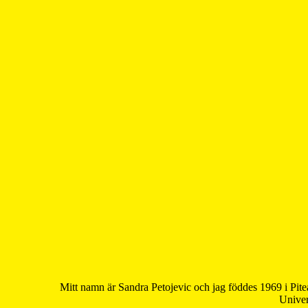
Mitt namn är Sandra Petojevic och jag föddes 1969 i Pite
Univer