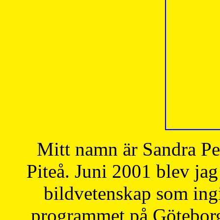
Mitt namn är Sandra Pe
Piteå. Juni 2001 blev jag
bildvetenskap som ingi
programmet på Göteborgs