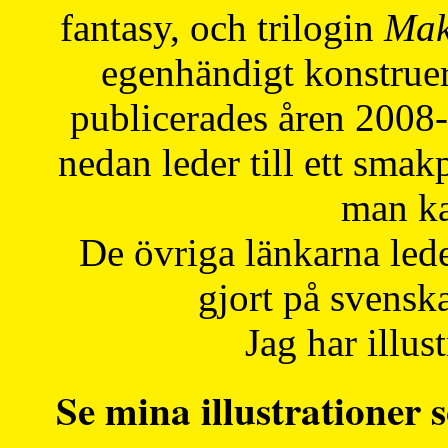
fantasy, och trilogin
Mak
egenhändigt konstruer
publicerades åren 2008
nedan leder till ett smak
man ka
De övriga länkarna lede
gjort på svensk
Jag har illust
Se mina illustrationer s