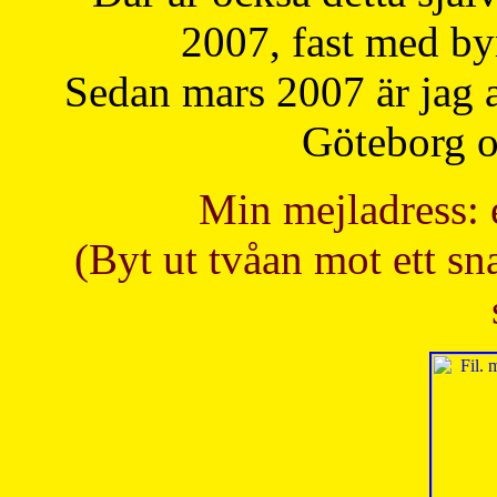
2007, fast med b
Sedan mars 2007 är jag 
Göteborg oc
Min mejladress: 
(Byt ut tvåan mot ett sna