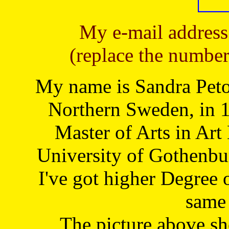
My e-mail address
(replace the number
My name is Sandra Petoj
Northern Sweden, in 1
Master of Arts in Art
University of Gothenbu
I've got higher Degree 
same 
The picture above s