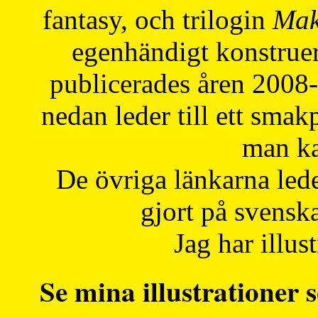
fantasy, och trilogin
Mak
egenhändigt konstruer
publicerades åren 2008
nedan leder till ett smak
man ka
De övriga länkarna lede
gjort på svensk
Jag har illust
Se mina illustrationer s