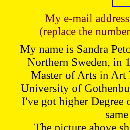
My e-mail address
(replace the number
My name is Sandra Petoj
Northern Sweden, in 1
Master of Arts in Art
University of Gothenbu
I've got higher Degree 
same 
The picture above s