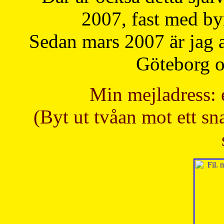
2007, fast med b
Sedan mars 2007 är jag 
Göteborg oc
Min mejladress: 
(Byt ut tvåan mot ett sna