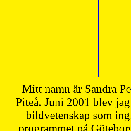
Mitt namn är Sandra Pe
Piteå. Juni 2001 blev jag
bildvetenskap som ingi
programmet på Göteborgs