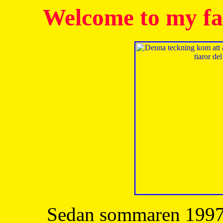
Welcome to my fa
Sedan sommaren 1997 h