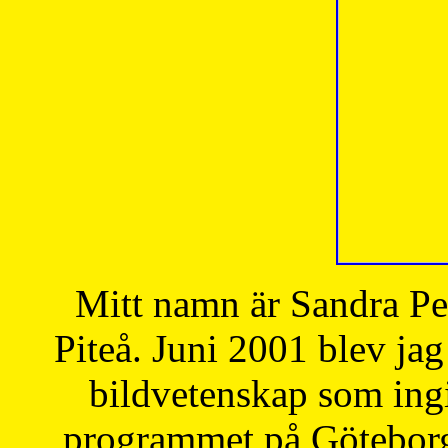
Mitt namn är Sandra Pe
Piteå. Juni 2001 blev jag
bildvetenskap som ingi
programmet på Göteborgs