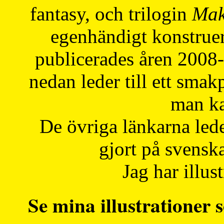
fantasy, och trilogin
Mak
egenhändigt konstruer
publicerades åren 2008
nedan leder till ett smak
man ka
De övriga länkarna lede
gjort på svensk
Jag har illust
Se mina illustrationer s