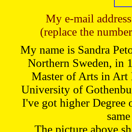
My e-mail address
(replace the number
My name is Sandra Petoj
Northern Sweden, in 1
Master of Arts in Art
University of Gothenbu
I've got higher Degree 
same 
The picture above s