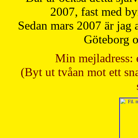
2007, fast med b
Sedan mars 2007 är jag 
Göteborg oc
Min mejladress: 
(Byt ut tvåan mot ett sna