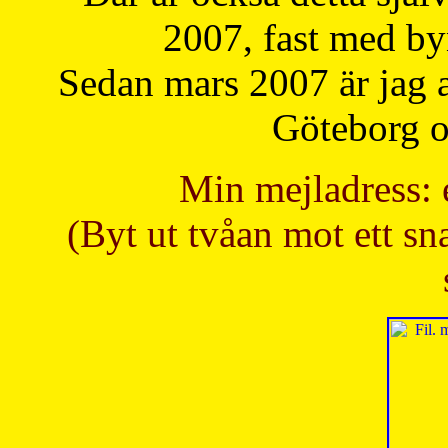
2007, fast med b
Sedan mars 2007 är jag 
Göteborg oc
Min mejladress: 
(Byt ut tvåan mot ett sna