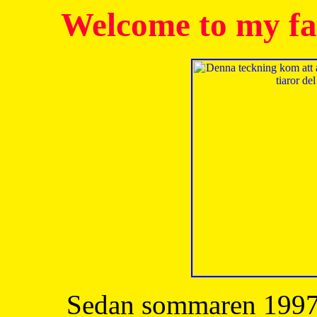
Welcome to my fa
Sedan sommaren 1997 h