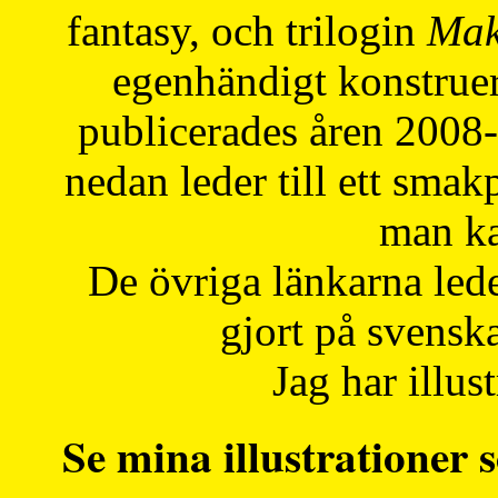
fantasy, och trilogin
Mak
egenhändigt konstruer
publicerades åren 2008
nedan leder till ett smak
man ka
De övriga länkarna lede
gjort på svensk
Jag har illust
Se mina illustrationer s