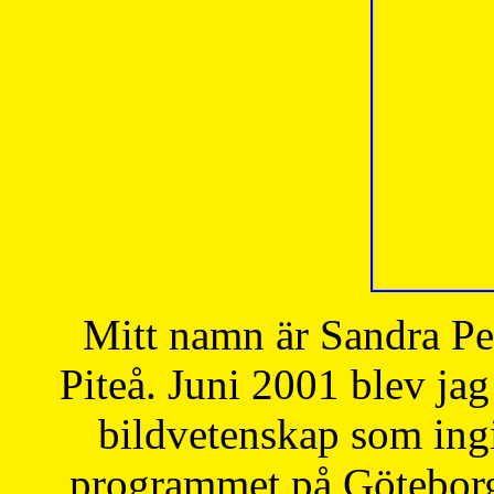
Mitt namn är Sandra Pe
Piteå. Juni 2001 blev jag
bildvetenskap som ingi
programmet på Göteborgs