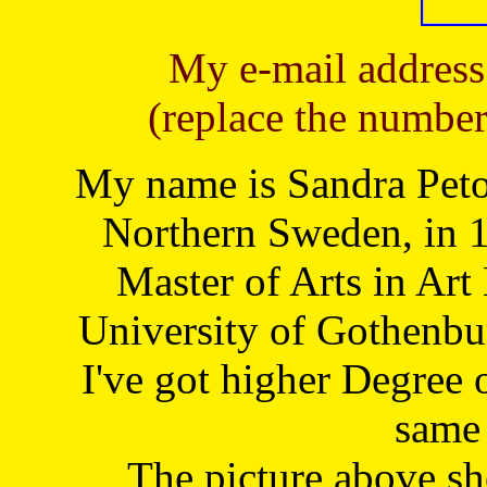
My e-mail address
(replace the number
My name is Sandra Petoj
Northern Sweden, in 1
Master of Arts in Art
University of Gothenbu
I've got higher Degree 
same 
The picture above s