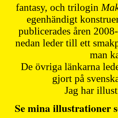
fantasy, och trilogin
Mak
egenhändigt konstruer
publicerades åren 2008
nedan leder till ett smak
man ka
De övriga länkarna lede
gjort på svensk
Jag har illust
Se mina illustrationer s