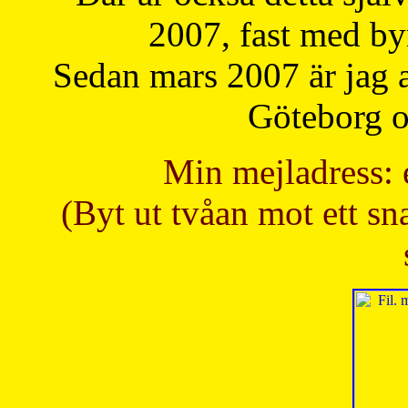
2007, fast med b
Sedan mars 2007 är jag 
Göteborg oc
Min mejladress: 
(Byt ut tvåan mot ett sna