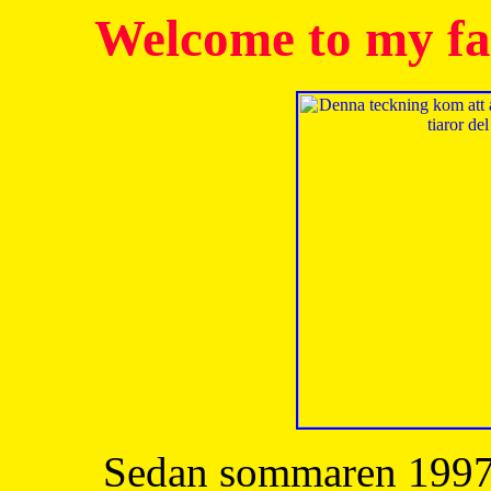
Welcome to my fa
Sedan sommaren 1997 h