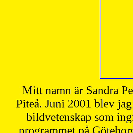
Mitt namn är Sandra Pe
Piteå. Juni 2001 blev jag
bildvetenskap som ingi
programmet på Göteborgs