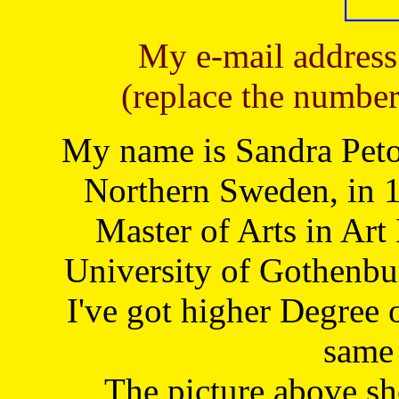
My e-mail address
(replace the number
My name is Sandra Petoj
Northern Sweden, in 1
Master of Arts in Art
University of Gothenbu
I've got higher Degree 
same 
The picture above s