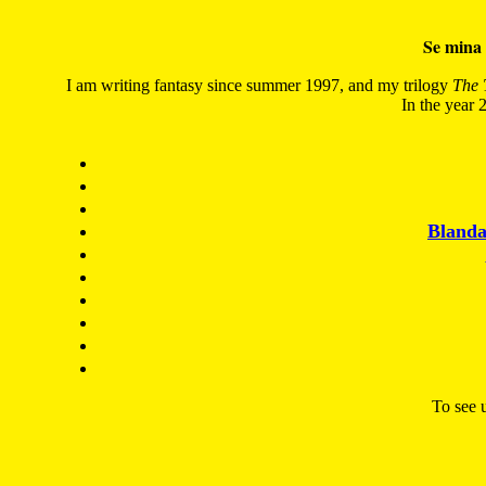
Se mina 
I am writing fantasy since summer 1997, and my trilogy
The 
In the year 2
Blanda
To see u