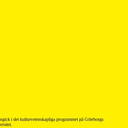
 ingick i det kulturvetenskapliga programmet på Göteborgs
rsitet.