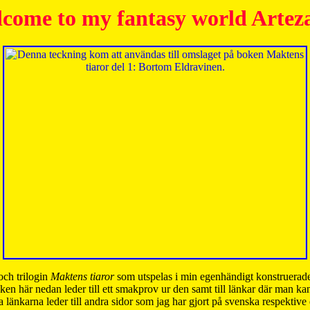
come to my fantasy world Artez
och trilogin
Maktens tiaror
som utspelas i min egenhändigt konstruerade
ken här nedan leder till ett smakprov ur den samt till länkar där man k
 länkarna leder till andra sidor som jag har gjort på svenska respektive