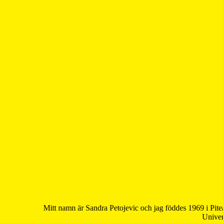
Mitt namn är Sandra Petojevic och jag föddes 1969 i Pite
Univer