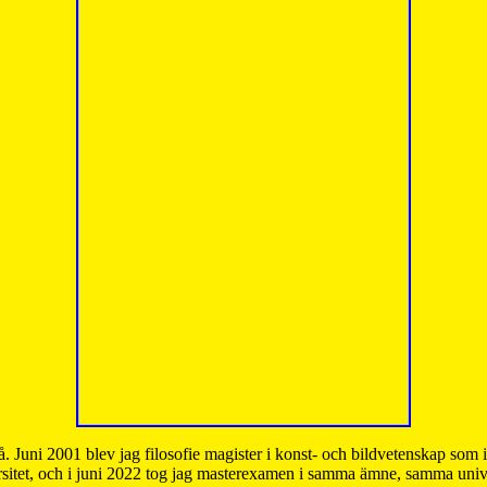
å. Juni 2001 blev jag filosofie magister i konst- och bildvetenskap som
sitet, och i juni 2022 tog jag masterexamen i samma ämne, samma unive