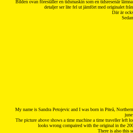
Bilden ovan föreställer en tidsmaskin som en tidsresenär lämna
detaljer ser lite fel ut jämfört med originalet 
Där är ocks
Sedan 
My name is Sandra Petojevic and I was born in Piteå, Northern
june
The picture above shows a time machine a time traveller left long
looks wrong compaired with the original in the 20
There is also this 