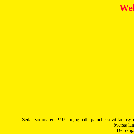
Wel
Sedan sommaren 1997 har jag hållit på och skrivit fantasy, 
översta län
De övriga