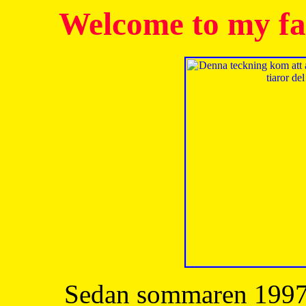
Welcome to my fa
Sedan sommaren 1997 h