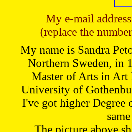
My e-mail address
(replace the number
My name is Sandra Petoj
Northern Sweden, in 1
Master of Arts in Art
University of Gothenbu
I've got higher Degree 
same 
The picture above s