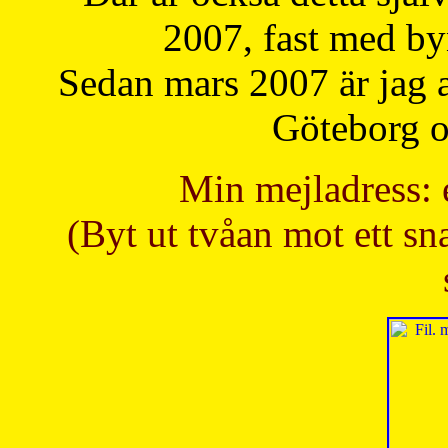
2007, fast med b
Sedan mars 2007 är jag 
Göteborg oc
Min mejladress: 
(Byt ut tvåan mot ett sna