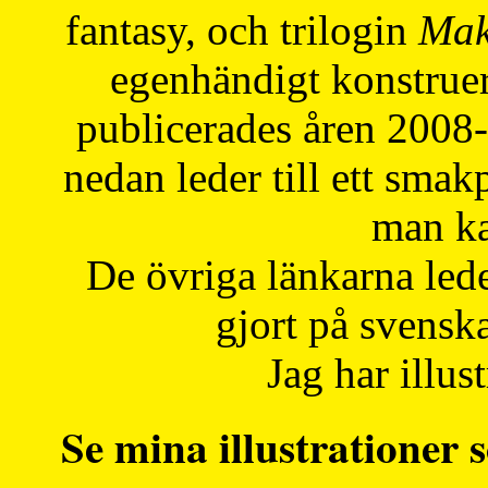
fantasy, och trilogin
Mak
egenhändigt konstruer
publicerades åren 2008
nedan leder till ett smak
man ka
De övriga länkarna lede
gjort på svensk
Jag har illust
Se mina illustrationer s