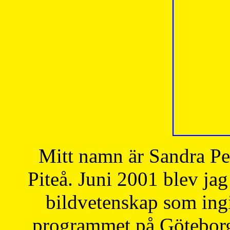
Mitt namn är Sandra Pe
Piteå. Juni 2001 blev jag
bildvetenskap som ingi
programmet på Göteborgs