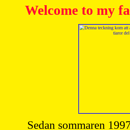
Welcome to my fa
Sedan sommaren 1997 h