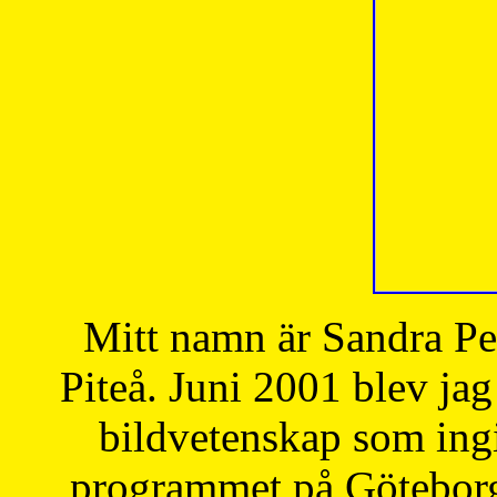
Mitt namn är Sandra Pe
Piteå. Juni 2001 blev jag
bildvetenskap som ingi
programmet på Göteborgs