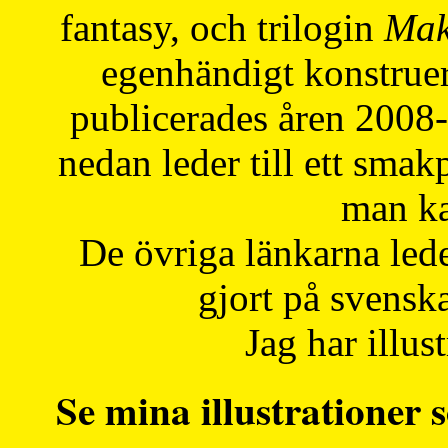
fantasy, och trilogin
Mak
egenhändigt konstruer
publicerades åren 2008
nedan leder till ett smak
man ka
De övriga länkarna lede
gjort på svensk
Jag har illust
Se mina illustrationer s