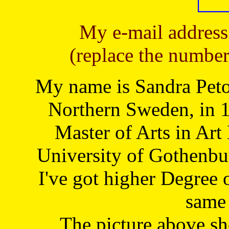
My e-mail address
(replace the number
My name is Sandra Petoj
Northern Sweden, in 1
Master of Arts in Art
University of Gothenbu
I've got higher Degree 
same 
The picture above s