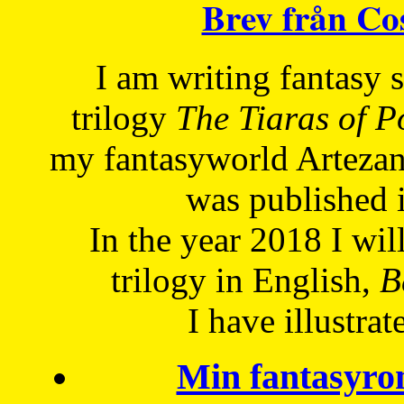
Brev från C
I am writing fantasy
trilogy
The Tiaras of 
my fantasyworld Artezan
was published 
In the year 2018 I will
trilogy in English,
Be
I have
illustrat
Min fantasyro