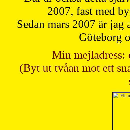
2007, fast med b
Sedan mars 2007 är jag 
Göteborg oc
Min mejladress: 
(Byt ut tvåan mot ett sna