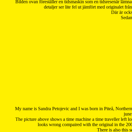
Bilden ovan föreställer en tidsmaskin som en tidsresenär lämna
detaljer ser lite fel ut jämfört med originalet 
Där är ocks
Sedan 
My name is Sandra Petojevic and I was born in Piteå, Northern
june
The picture above shows a time machine a time traveller left long
looks wrong compaired with the original in the 20
There is also this 