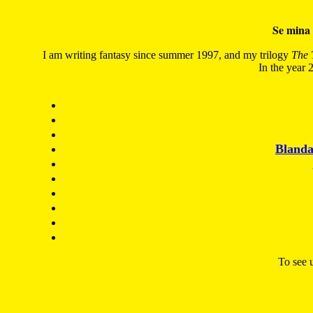
Se mina 
I am writing fantasy since summer 1997, and my trilogy
The 
In the year 2
Blanda
To see u