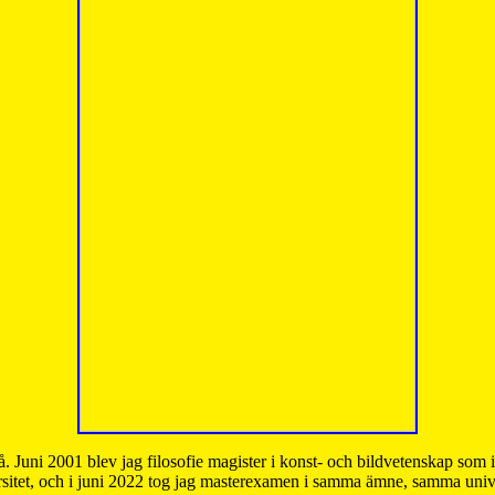
å. Juni 2001 blev jag filosofie magister i konst- och bildvetenskap som
sitet, och i juni 2022 tog jag masterexamen i samma ämne, samma unive