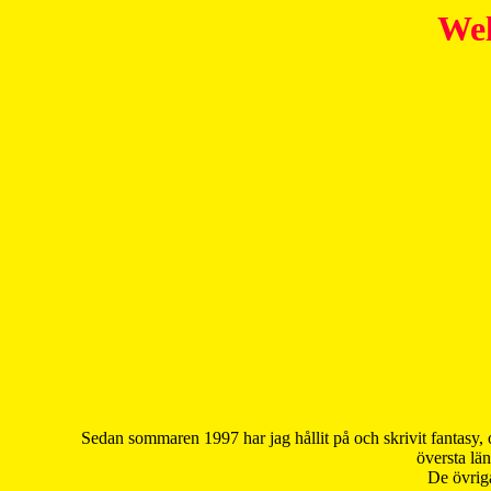
Wel
Sedan sommaren 1997 har jag hållit på och skrivit fantasy, 
översta län
De övriga