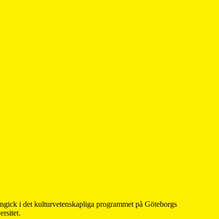
 ingick i det kulturvetenskapliga programmet på Göteborgs
rsitet.