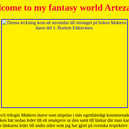
come to my fantasy world Artez
och trilogin
Maktens tiaror
som utspelas i min egenhändigt konstruerade
ken här nedan leder till ett smakprov ur den samt till länkar där man k
 länkarna leder till andra sidor som jag har gjort på svenska respektive