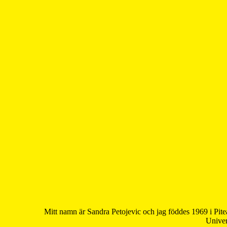
Mitt namn är Sandra Petojevic och jag föddes 1969 i Pite
Univer