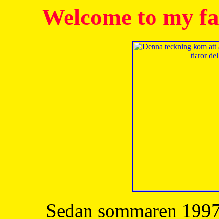
Welcome to my fa
Sedan sommaren 1997 h