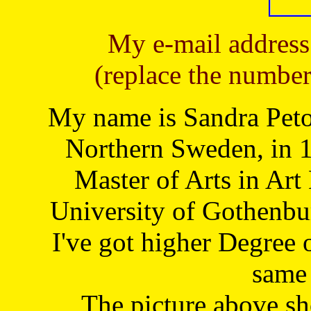
My e-mail address
(replace the number
My name is Sandra Petoj
Northern Sweden, in 1
Master of Arts in Art
University of Gothenbu
I've got higher Degree 
same 
The picture above s