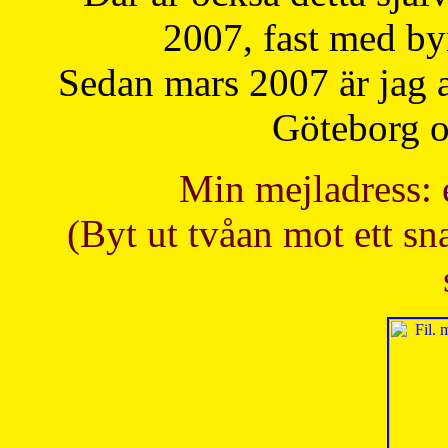
2007, fast med b
Sedan mars 2007 är jag 
Göteborg oc
Min mejladress: 
(Byt ut tvåan mot ett sna