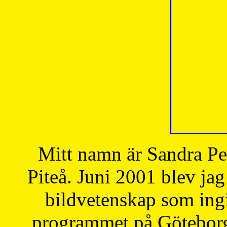
Mitt namn är Sandra Pe
Piteå. Juni 2001 blev jag
bildvetenskap som ingi
programmet på Göteborgs