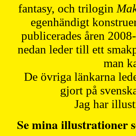
fantasy, och trilogin
Mak
egenhändigt konstruer
publicerades åren 2008
nedan leder till ett smak
man ka
De övriga länkarna lede
gjort på svensk
Jag har illust
Se mina illustrationer s