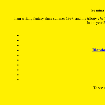
Se mina 
I am writing fantasy since summer 1997, and my trilogy
The 
In the year 2
Blanda
To see u