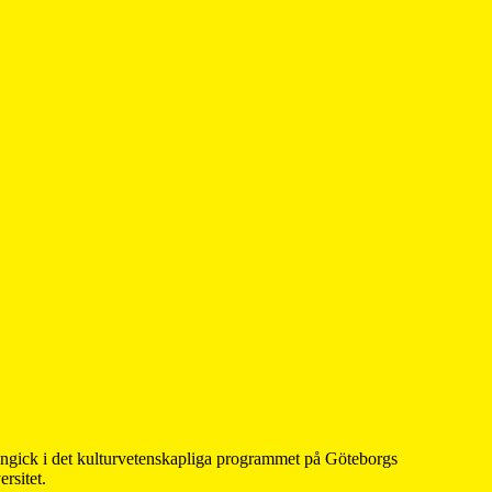
 ingick i det kulturvetenskapliga programmet på Göteborgs
rsitet.