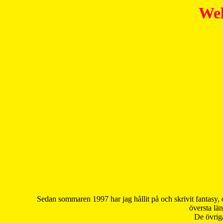
Wel
Sedan sommaren 1997 har jag hållit på och skrivit fantasy, 
översta län
De övriga