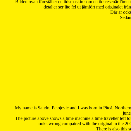
Bilden ovan föreställer en tidsmaskin som en tidsresenär lämna
detaljer ser lite fel ut jämfört med originalet 
Där är ocks
Sedan 
My name is Sandra Petojevic and I was born in Piteå, Northern
june
The picture above shows a time machine a time traveller left long
looks wrong compaired with the original in the 20
There is also this 