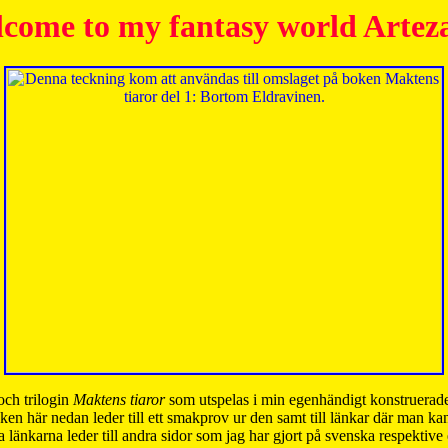
come to my fantasy world Artez
och trilogin
Maktens tiaror
som utspelas i min egenhändigt konstruerade
ken här nedan leder till ett smakprov ur den samt till länkar där man k
 länkarna leder till andra sidor som jag har gjort på svenska respektive