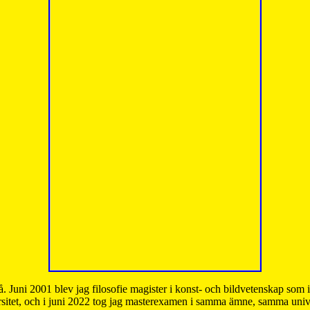
å. Juni 2001 blev jag filosofie magister i konst- och bildvetenskap som
sitet, och i juni 2022 tog jag masterexamen i samma ämne, samma unive