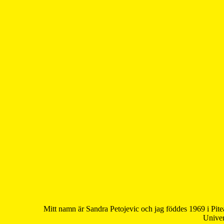
Mitt namn är Sandra Petojevic och jag föddes 1969 i Pite
Univer