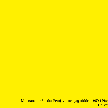
Mitt namn är Sandra Petojevic och jag föddes 1969 i Pite
Univer