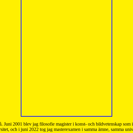
å. Juni 2001 blev jag filosofie magister i konst- och bildvetenskap som
sitet, och i juni 2022 tog jag masterexamen i samma ämne, samma unive