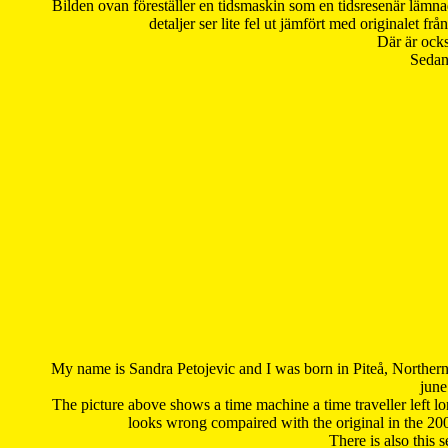
Bilden ovan föreställer en tidsmaskin som en tidsresenär lämna
detaljer ser lite fel ut jämfört med originalet 
Där är ocks
Sedan 
My name is Sandra Petojevic and I was born in Piteå, Northern
june
The picture above shows a time machine a time traveller left long
looks wrong compaired with the original in the 20
There is also this 