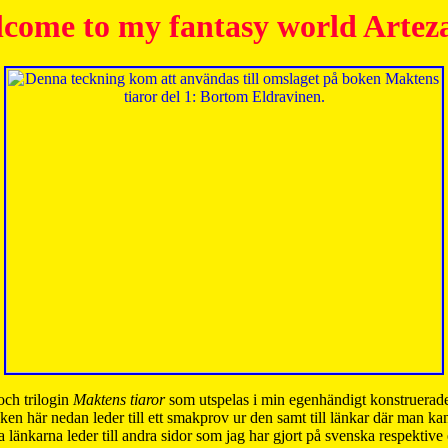
come to my fantasy world Artez
och trilogin
Maktens tiaror
som utspelas i min egenhändigt konstruerade
ken här nedan leder till ett smakprov ur den samt till länkar där man k
 länkarna leder till andra sidor som jag har gjort på svenska respektive