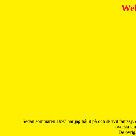
Wel
Sedan sommaren 1997 har jag hållit på och skrivit fantasy, 
översta län
De övriga