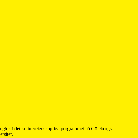
 ingick i det kulturvetenskapliga programmet på Göteborgs
rsitet.