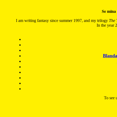
Se mina 
I am writing fantasy since summer 1997, and my trilogy
The 
In the year 2
Blanda
To see u