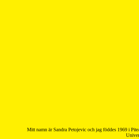
Mitt namn är Sandra Petojevic och jag föddes 1969 i Pite
Univer