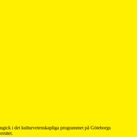
 ingick i det kulturvetenskapliga programmet på Göteborgs
rsitet.