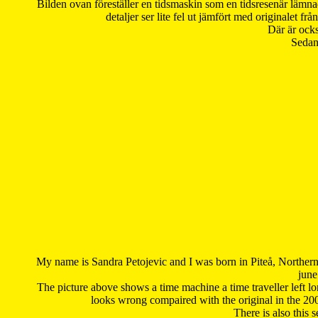
Bilden ovan föreställer en tidsmaskin som en tidsresenär lämna
detaljer ser lite fel ut jämfört med originalet 
Där är ocks
Sedan 
My name is Sandra Petojevic and I was born in Piteå, Northern
june
The picture above shows a time machine a time traveller left long
looks wrong compaired with the original in the 20
There is also this 