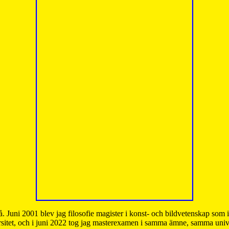
å. Juni 2001 blev jag filosofie magister i konst- och bildvetenskap som
sitet, och i juni 2022 tog jag masterexamen i samma ämne, samma unive