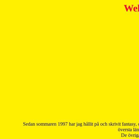
Wel
Sedan sommaren 1997 har jag hållit på och skrivit fantasy, 
översta län
De övriga