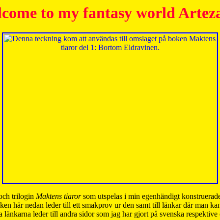
come to my fantasy world Artez
och trilogin
Maktens tiaror
som utspelas i min egenhändigt konstruerade
ken här nedan leder till ett smakprov ur den samt till länkar där man k
 länkarna leder till andra sidor som jag har gjort på svenska respektive