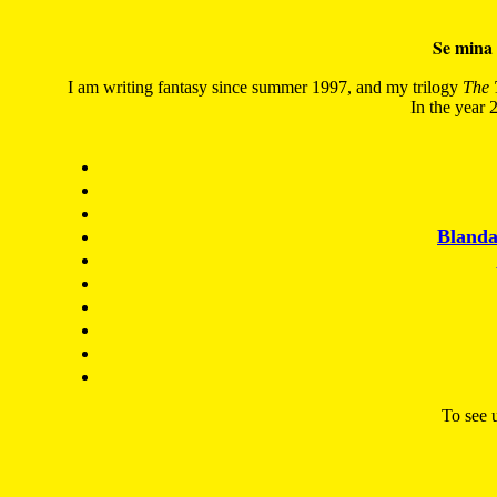
Se mina 
I am writing fantasy since summer 1997, and my trilogy
The 
In the year 2
Blanda
To see u