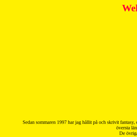
Wel
Sedan sommaren 1997 har jag hållit på och skrivit fantasy, 
översta län
De övriga