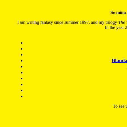
Se mina 
I am writing fantasy since summer 1997, and my trilogy
The 
In the year 2
Blanda
To see u