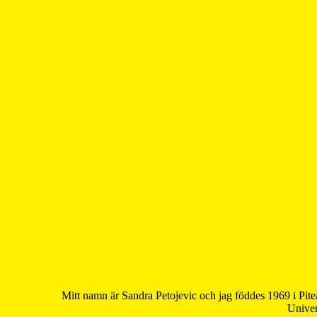
Mitt namn är Sandra Petojevic och jag föddes 1969 i Pite
Univer