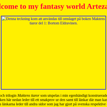
come to my fantasy world Artez
och trilogin
Maktens tiaror
som utspelas i min egenhändigt konstruerade
ken här nedan leder till ett smakprov ur den samt till länkar där man k
 länkarna leder till andra sidor som jag har gjort på svenska respektive