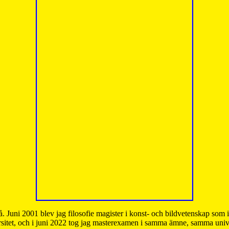
å. Juni 2001 blev jag filosofie magister i konst- och bildvetenskap som
sitet, och i juni 2022 tog jag masterexamen i samma ämne, samma unive