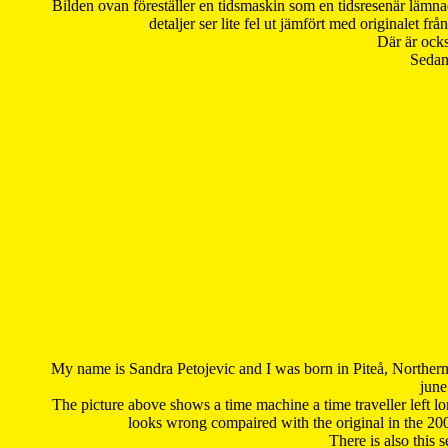
Bilden ovan föreställer en tidsmaskin som en tidsresenär lämna
detaljer ser lite fel ut jämfört med originalet 
Där är ocks
Sedan 
My name is Sandra Petojevic and I was born in Piteå, Northern
june
The picture above shows a time machine a time traveller left long
looks wrong compaired with the original in the 20
There is also this 