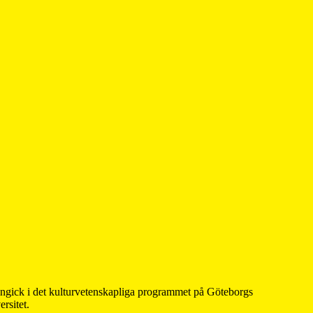
 ingick i det kulturvetenskapliga programmet på Göteborgs
rsitet.