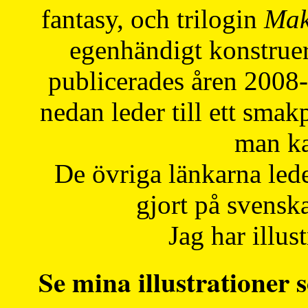
fantasy, och trilogin
Mak
egenhändigt konstruer
publicerades åren 2008
nedan leder till ett smak
man ka
De övriga länkarna lede
gjort på svensk
Jag har illust
Se mina illustrationer s