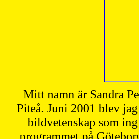
Mitt namn är Sandra Pe
Piteå. Juni 2001 blev jag
bildvetenskap som ingi
programmet på Göteborgs