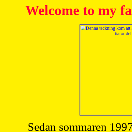
Welcome to my fa
Sedan sommaren 1997 h