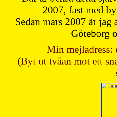
2007, fast med b
Sedan mars 2007 är jag 
Göteborg oc
Min mejladress: 
(Byt ut tvåan mot ett sna