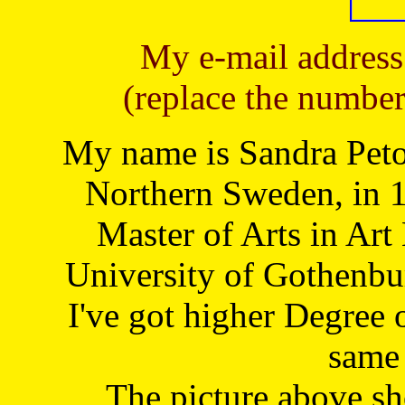
My e-mail address
(replace the number
My name is Sandra Petoj
Northern Sweden, in 1
Master of Arts in Art
University of Gothenbu
I've got higher Degree 
same 
The picture above s