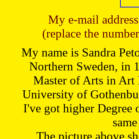
My e-mail address
(replace the number
My name is Sandra Petoj
Northern Sweden, in 1
Master of Arts in Art
University of Gothenbu
I've got higher Degree 
same 
The picture above s