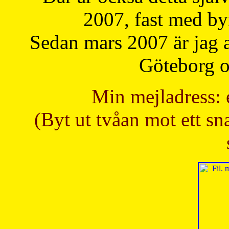
2007, fast med b
Sedan mars 2007 är jag 
Göteborg oc
Min mejladress: 
(Byt ut tvåan mot ett sna