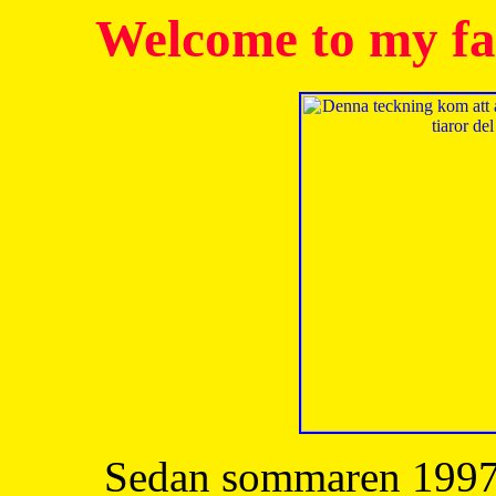
Welcome to my fa
Sedan sommaren 1997 h