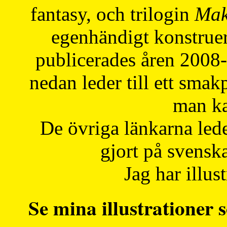
fantasy, och trilogin
Mak
egenhändigt konstruer
publicerades åren 2008
nedan leder till ett smak
man ka
De övriga länkarna lede
gjort på svensk
Jag har illust
Se mina illustrationer s