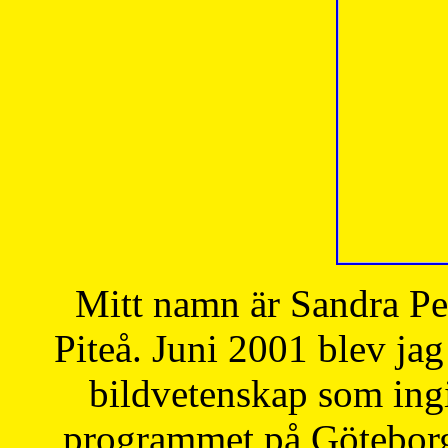
Mitt namn är Sandra Pe
Piteå. Juni 2001 blev jag
bildvetenskap som ingi
programmet på Göteborgs