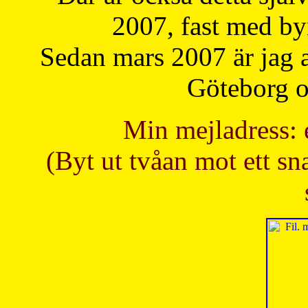
2007, fast med b
Sedan mars 2007 är jag 
Göteborg oc
Min mejladress: 
(Byt ut tvåan mot ett sna