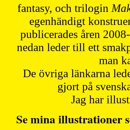
fantasy, och trilogin
Mak
egenhändigt konstruer
publicerades åren 2008
nedan leder till ett smak
man ka
De övriga länkarna lede
gjort på svensk
Jag har illust
Se mina illustrationer s