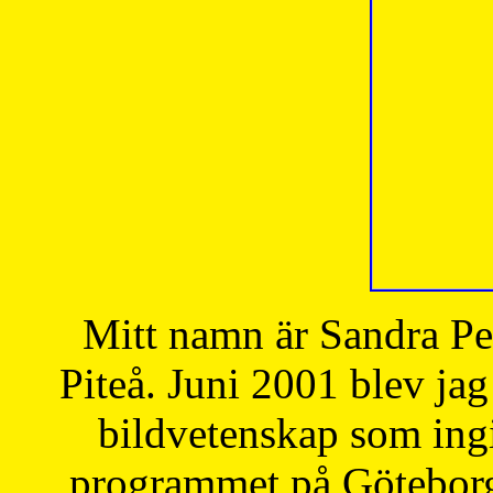
Mitt namn är Sandra Pe
Piteå. Juni 2001 blev jag
bildvetenskap som ingi
programmet på Göteborgs