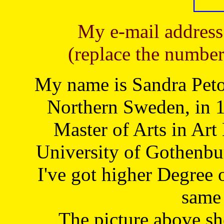
My e-mail address
(replace the number
My name is Sandra Petoj
Northern Sweden, in 1
Master of Arts in Art
University of Gothenbu
I've got higher Degree 
same 
The picture above s