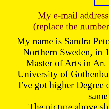
My e-mail address
(replace the number
My name is Sandra Petoj
Northern Sweden, in 1
Master of Arts in Art
University of Gothenbu
I've got higher Degree 
same 
The picture above s