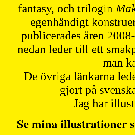
fantasy, och trilogin
Mak
egenhändigt konstruer
publicerades åren 2008
nedan leder till ett smak
man ka
De övriga länkarna lede
gjort på svensk
Jag har illust
Se mina illustrationer s