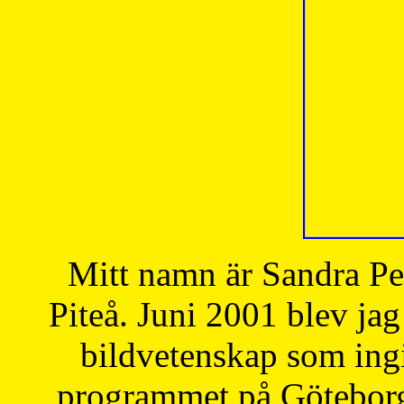
Mitt namn är Sandra Pe
Piteå. Juni 2001 blev jag
bildvetenskap som ingi
programmet på Göteborgs