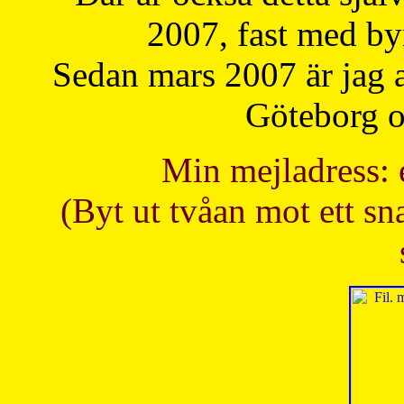
2007, fast med b
Sedan mars 2007 är jag 
Göteborg oc
Min mejladress: 
(Byt ut tvåan mot ett sna