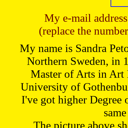
My e-mail address
(replace the number
My name is Sandra Petoj
Northern Sweden, in 1
Master of Arts in Art
University of Gothenbu
I've got higher Degree 
same 
The picture above s