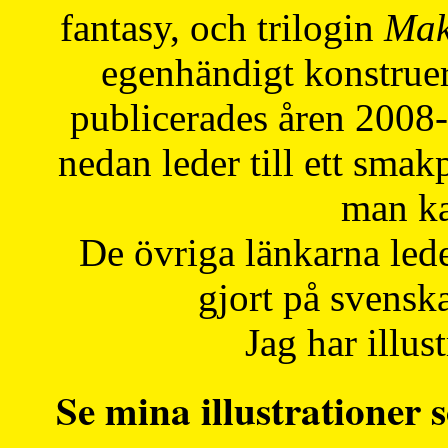
fantasy, och trilogin
Mak
egenhändigt konstruer
publicerades åren 2008
nedan leder till ett smak
man ka
De övriga länkarna lede
gjort på svensk
Jag har illust
Se mina illustrationer s