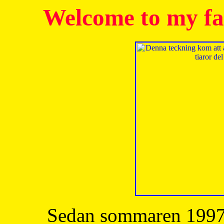
Welcome to my fa
Sedan sommaren 1997 h