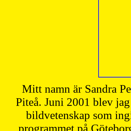
Mitt namn är Sandra Pe
Piteå. Juni 2001 blev jag
bildvetenskap som ingi
programmet på Göteborgs