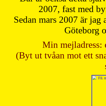
2007, fast med b
Sedan mars 2007 är jag 
Göteborg oc
Min mejladress: 
(Byt ut tvåan mot ett sna