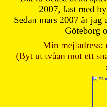
2007, fast med b
Sedan mars 2007 är jag 
Göteborg oc
Min mejladress: 
(Byt ut tvåan mot ett sna