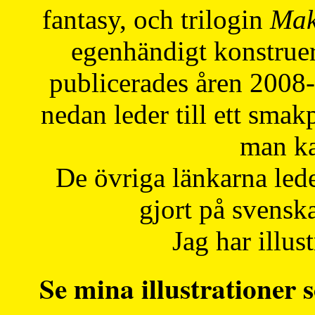
fantasy, och trilogin
Mak
egenhändigt konstruer
publicerades åren 2008
nedan leder till ett smak
man ka
De övriga länkarna lede
gjort på svensk
Jag har illust
Se mina illustrationer s