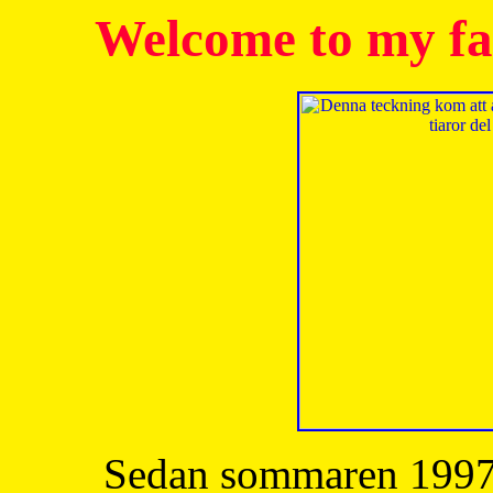
Welcome to my fa
Sedan sommaren 1997 h