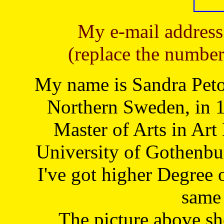
My e-mail address
(replace the number
My name is Sandra Petoj
Northern Sweden, in 1
Master of Arts in Art
University of Gothenbu
I've got higher Degree 
same 
The picture above s