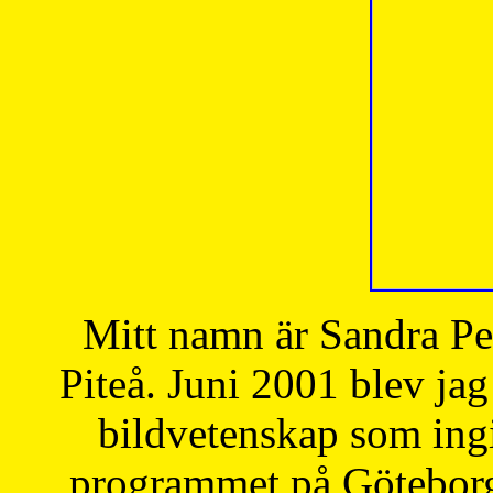
Mitt namn är Sandra Pe
Piteå. Juni 2001 blev jag
bildvetenskap som ingi
programmet på Göteborgs