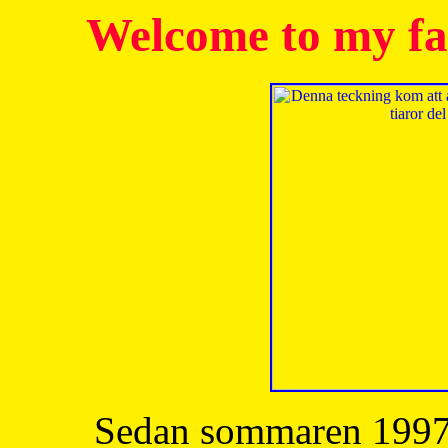
Welcome to my fa
Sedan sommaren 1997 h