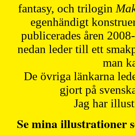
fantasy, och trilogin
Mak
egenhändigt konstruer
publicerades åren 2008
nedan leder till ett smak
man ka
De övriga länkarna lede
gjort på svensk
Jag har illust
Se mina illustrationer s