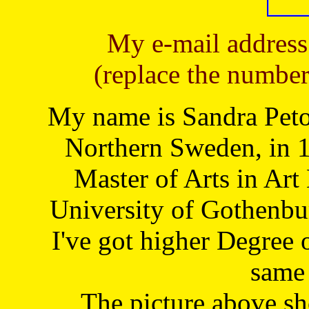
My e-mail address
(replace the number
My name is Sandra Petoj
Northern Sweden, in 1
Master of Arts in Art
University of Gothenbu
I've got higher Degree 
same 
The picture above s