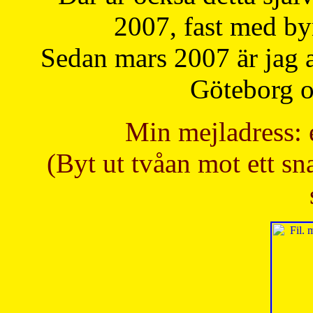
2007, fast med b
Sedan mars 2007 är jag 
Göteborg oc
Min mejladress: 
(Byt ut tvåan mot ett sna