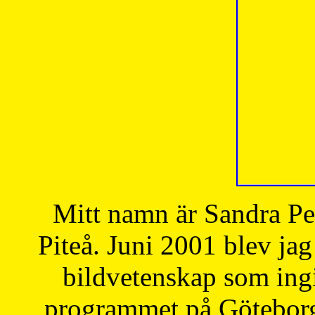
Mitt namn är Sandra Pe
Piteå. Juni 2001 blev jag
bildvetenskap som ingi
programmet på Göteborgs