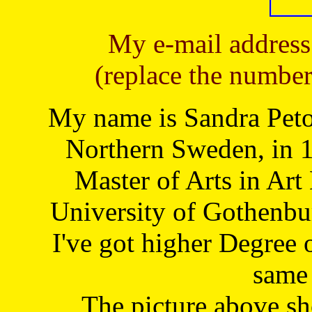
My e-mail address
(replace the number
My name is Sandra Petoj
Northern Sweden, in 1
Master of Arts in Art
University of Gothenbu
I've got higher Degree 
same 
The picture above s