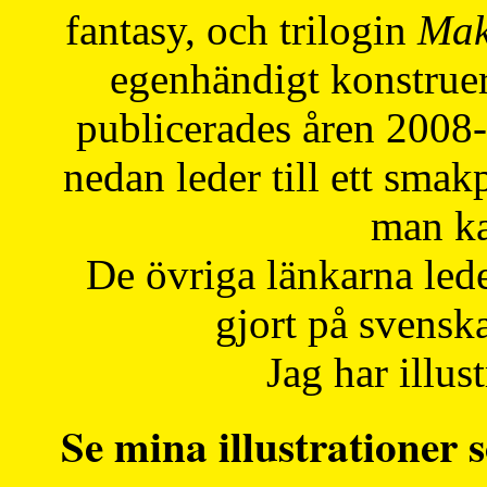
fantasy, och trilogin
Mak
egenhändigt konstruer
publicerades åren 2008
nedan leder till ett smak
man ka
De övriga länkarna lede
gjort på svensk
Jag har illust
Se mina illustrationer s