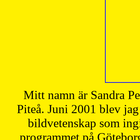
Mitt namn är Sandra Pe
Piteå. Juni 2001 blev jag
bildvetenskap som ingi
programmet på Göteborgs