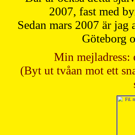
2007, fast med b
Sedan mars 2007 är jag 
Göteborg oc
Min mejladress: 
(Byt ut tvåan mot ett sna