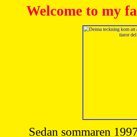
Welcome to my fa
Sedan sommaren 1997 h