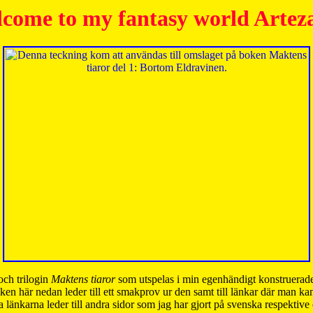
come to my fantasy world Artez
och trilogin
Maktens tiaror
som utspelas i min egenhändigt konstruerade
ken här nedan leder till ett smakprov ur den samt till länkar där man k
 länkarna leder till andra sidor som jag har gjort på svenska respektive