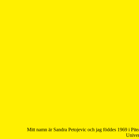
Mitt namn är Sandra Petojevic och jag föddes 1969 i Pite
Univer