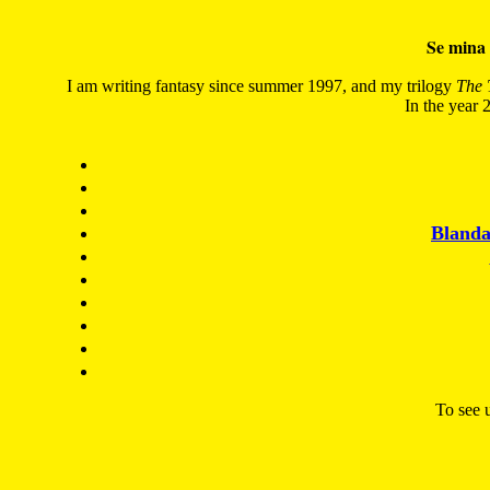
Se mina 
I am writing fantasy since summer 1997, and my trilogy
The 
In the year 2
Blanda
To see u