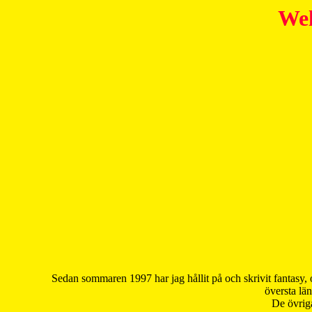
Wel
Sedan sommaren 1997 har jag hållit på och skrivit fantasy, 
översta län
De övriga