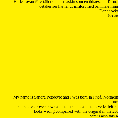
Bilden ovan föreställer en tidsmaskin som en tidsresenär lämna
detaljer ser lite fel ut jämfört med originalet 
Där är ocks
Sedan 
My name is Sandra Petojevic and I was born in Piteå, Northern
june
The picture above shows a time machine a time traveller left long
looks wrong compaired with the original in the 20
There is also this 