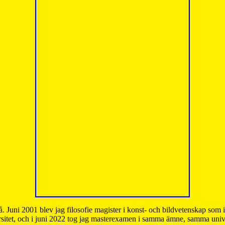
å. Juni 2001 blev jag filosofie magister i konst- och bildvetenskap som
sitet, och i juni 2022 tog jag masterexamen i samma ämne, samma unive