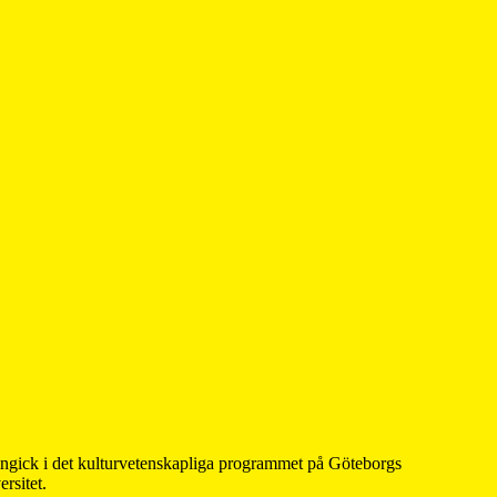
 ingick i det kulturvetenskapliga programmet på Göteborgs
rsitet.