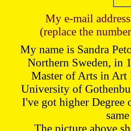
My e-mail address
(replace the number
My name is Sandra Petoj
Northern Sweden, in 1
Master of Arts in Art
University of Gothenbu
I've got higher Degree 
same 
The picture above s