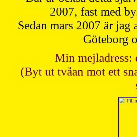
2007, fast med b
Sedan mars 2007 är jag 
Göteborg oc
Min mejladress: 
(Byt ut tvåan mot ett sna