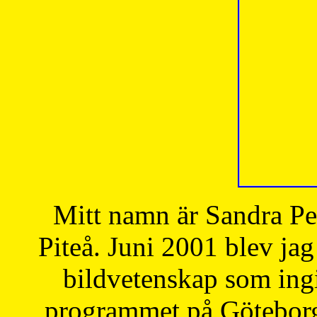
Mitt namn är Sandra Pe
Piteå. Juni 2001 blev jag
bildvetenskap som ingi
programmet på Göteborgs