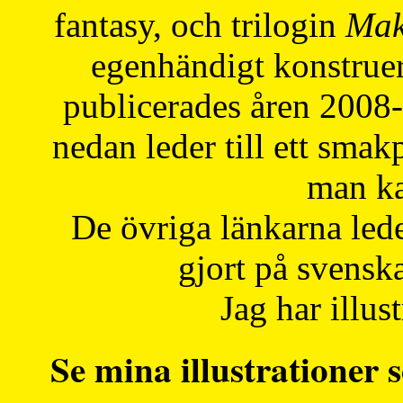
fantasy, och trilogin
Mak
egenhändigt konstruer
publicerades åren 2008
nedan leder till ett smak
man ka
De övriga länkarna lede
gjort på svensk
Jag har illust
Se mina illustrationer s