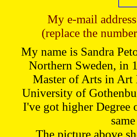
My e-mail address
(replace the number
My name is Sandra Petoj
Northern Sweden, in 1
Master of Arts in Art
University of Gothenbu
I've got higher Degree 
same 
The picture above s