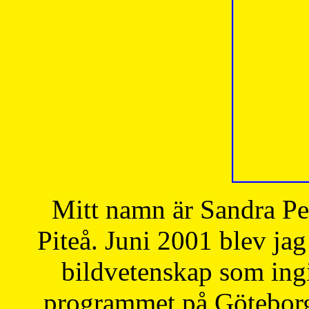
Mitt namn är Sandra Pe
Piteå. Juni 2001 blev jag
bildvetenskap som ingi
programmet på Göteborgs