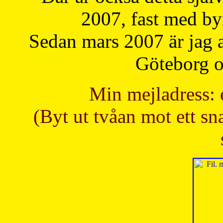
2007, fast med b
Sedan mars 2007 är jag 
Göteborg oc
Min mejladress: 
(Byt ut tvåan mot ett sna