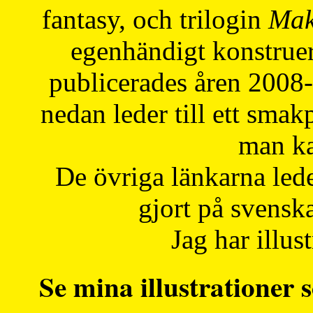
fantasy, och trilogin
Mak
egenhändigt konstruer
publicerades åren 2008
nedan leder till ett smak
man ka
De övriga länkarna lede
gjort på svensk
Jag har illust
Se mina illustrationer s