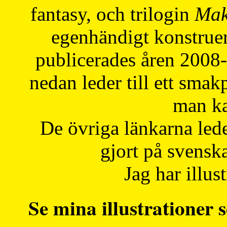
fantasy, och trilogin
Mak
egenhändigt konstruer
publicerades åren 2008
nedan leder till ett smak
man ka
De övriga länkarna lede
gjort på svensk
Jag har illust
Se mina illustrationer s