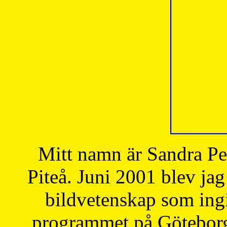
Mitt namn är Sandra Pe
Piteå. Juni 2001 blev jag
bildvetenskap som ingi
programmet på Göteborgs