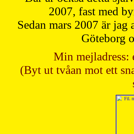
2007, fast med b
Sedan mars 2007 är jag 
Göteborg oc
Min mejladress: 
(Byt ut tvåan mot ett sna