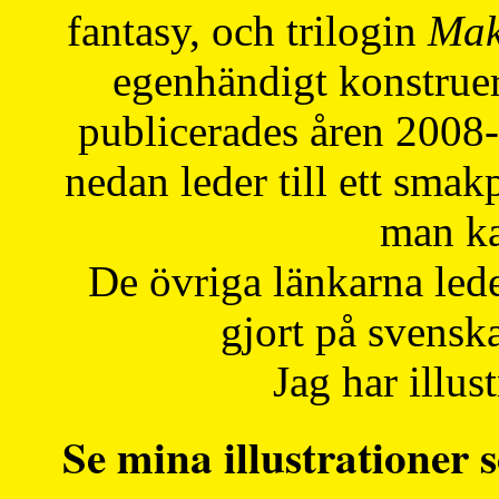
fantasy, och trilogin
Mak
egenhändigt konstruer
publicerades åren 2008
nedan leder till ett smak
man ka
De övriga länkarna lede
gjort på svensk
Jag har illust
Se mina illustrationer s