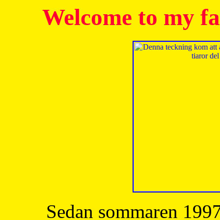
Welcome to my fa
Sedan sommaren 1997 h