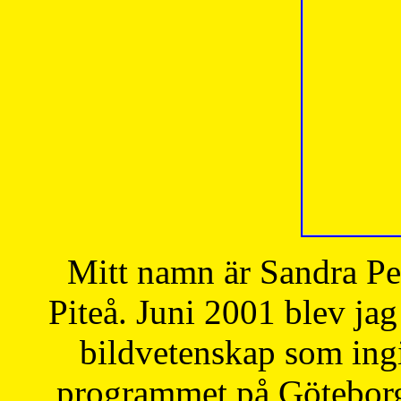
Mitt namn är Sandra Pe
Piteå. Juni 2001 blev jag
bildvetenskap som ingi
programmet på Göteborgs