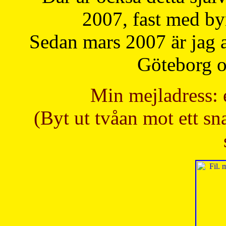
2007, fast med b
Sedan mars 2007 är jag 
Göteborg oc
Min mejladress: 
(Byt ut tvåan mot ett sna