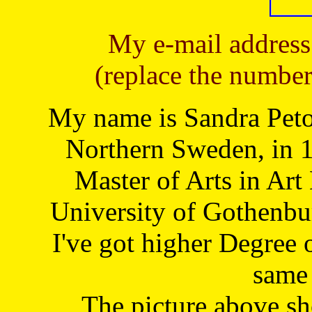
My e-mail address
(replace the number
My name is Sandra Petoj
Northern Sweden, in 1
Master of Arts in Art
University of Gothenbu
I've got higher Degree 
same 
The picture above s