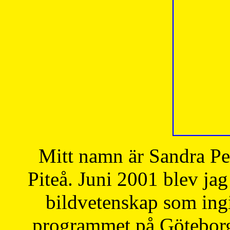
Mitt namn är Sandra Pe
Piteå. Juni 2001 blev jag
bildvetenskap som ingi
programmet på Göteborgs