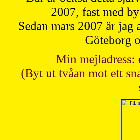
2007, fast med b
Sedan mars 2007 är jag 
Göteborg oc
Min mejladress: 
(Byt ut tvåan mot ett sna