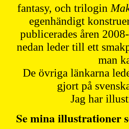
fantasy, och trilogin
Mak
egenhändigt konstruer
publicerades åren 2008
nedan leder till ett smak
man ka
De övriga länkarna lede
gjort på svensk
Jag har illust
Se mina illustrationer s