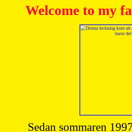
Welcome to my fa
Sedan sommaren 1997 h