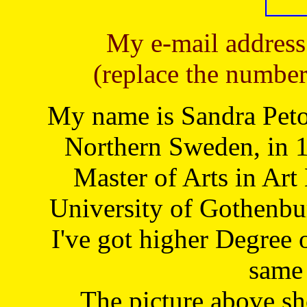
My e-mail address
(replace the number
My name is Sandra Petoj
Northern Sweden, in 1
Master of Arts in Art
University of Gothenbu
I've got higher Degree 
same 
The picture above s