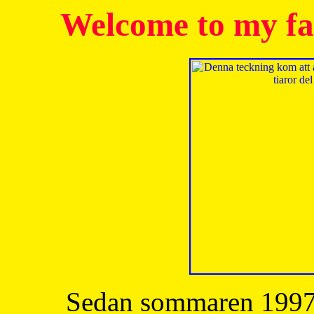
Welcome to my fa
Sedan sommaren 1997 h