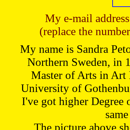
My e-mail address
(replace the number
My name is Sandra Petoj
Northern Sweden, in 1
Master of Arts in Art
University of Gothenbu
I've got higher Degree 
same 
The picture above s