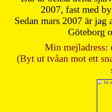
2007, fast med b
Sedan mars 2007 är jag 
Göteborg oc
Min mejladress: 
(Byt ut tvåan mot ett sna