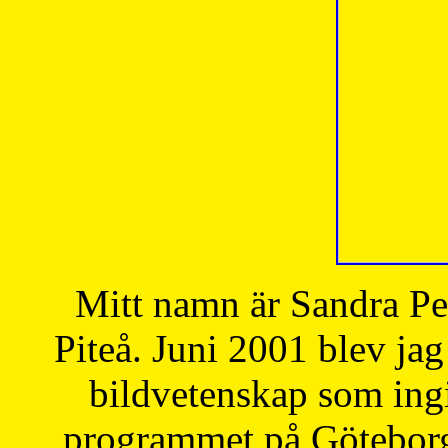
Mitt namn är Sandra Pe
Piteå. Juni 2001 blev jag
bildvetenskap som ingi
programmet på Göteborgs