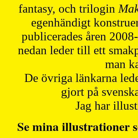
fantasy, och trilogin
Mak
egenhändigt konstruer
publicerades åren 2008
nedan leder till ett smak
man ka
De övriga länkarna lede
gjort på svensk
Jag har illust
Se mina illustrationer s