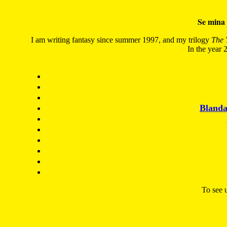
Se mina 
I am writing fantasy since summer 1997, and my trilogy
The 
In the year 2
Blanda
To see u