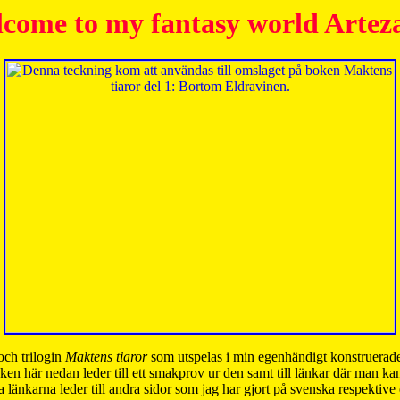
come to my fantasy world Artez
och trilogin
Maktens tiaror
som utspelas i min egenhändigt konstruerade
ken här nedan leder till ett smakprov ur den samt till länkar där man k
 länkarna leder till andra sidor som jag har gjort på svenska respektive