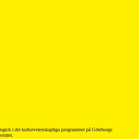
 ingick i det kulturvetenskapliga programmet på Göteborgs
rsitet.