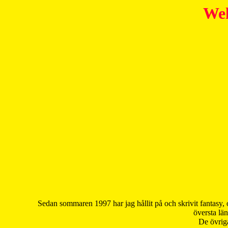
Wel
Sedan sommaren 1997 har jag hållit på och skrivit fantasy, 
översta län
De övriga