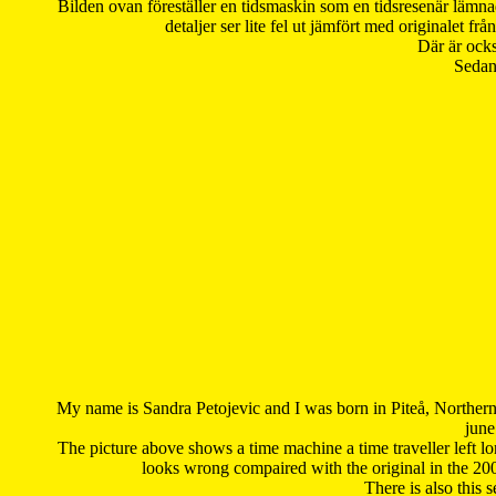
Bilden ovan föreställer en tidsmaskin som en tidsresenär lämna
detaljer ser lite fel ut jämfört med originalet 
Där är ocks
Sedan 
My name is Sandra Petojevic and I was born in Piteå, Northern
june
The picture above shows a time machine a time traveller left long
looks wrong compaired with the original in the 20
There is also this 