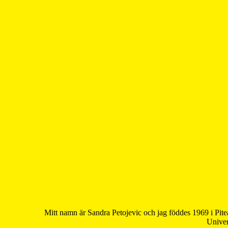
Mitt namn är Sandra Petojevic och jag föddes 1969 i Pite
Univer