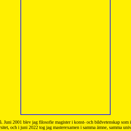
å. Juni 2001 blev jag filosofie magister i konst- och bildvetenskap som
sitet, och i juni 2022 tog jag masterexamen i samma ämne, samma unive