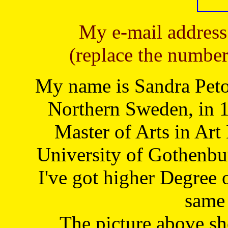
My e-mail address
(replace the number
My name is Sandra Petoj
Northern Sweden, in 1
Master of Arts in Art
University of Gothenbu
I've got higher Degree 
same 
The picture above s