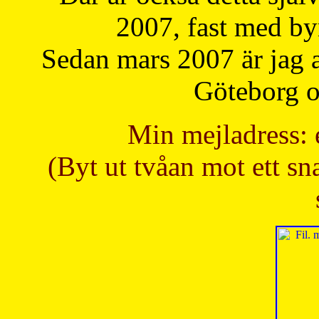
2007, fast med b
Sedan mars 2007 är jag 
Göteborg oc
Min mejladress: 
(Byt ut tvåan mot ett sna