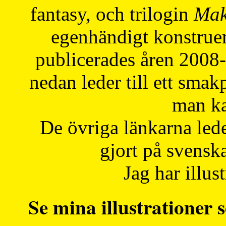
fantasy, och trilogin
Mak
egenhändigt konstruer
publicerades åren 2008
nedan leder till ett smak
man ka
De övriga länkarna lede
gjort på svensk
Jag har illust
Se mina illustrationer s