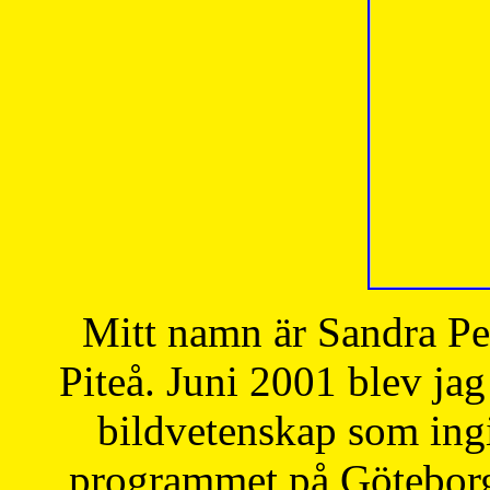
Mitt namn är Sandra Pe
Piteå. Juni 2001 blev jag
bildvetenskap som ingi
programmet på Göteborgs