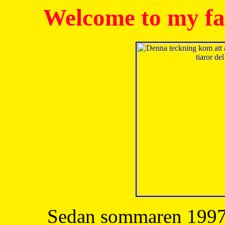
Welcome to my fa
Sedan sommaren 1997 h