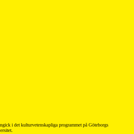
 ingick i det kulturvetenskapliga programmet på Göteborgs
rsitet.