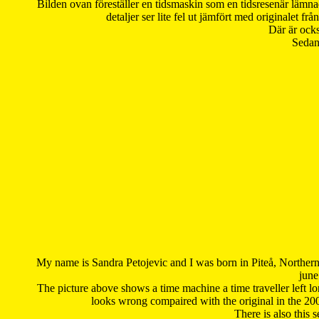
Bilden ovan föreställer en tidsmaskin som en tidsresenär lämna
detaljer ser lite fel ut jämfört med originalet 
Där är ocks
Sedan 
My name is Sandra Petojevic and I was born in Piteå, Northern
june
The picture above shows a time machine a time traveller left long
looks wrong compaired with the original in the 20
There is also this 