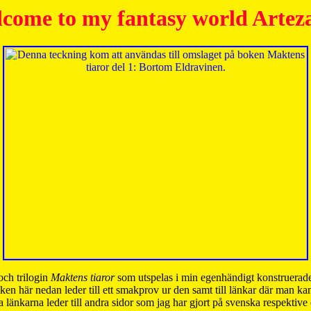
come to my fantasy world Artez
och trilogin
Maktens tiaror
som utspelas i min egenhändigt konstruerade
ken här nedan leder till ett smakprov ur den samt till länkar där man k
 länkarna leder till andra sidor som jag har gjort på svenska respektive