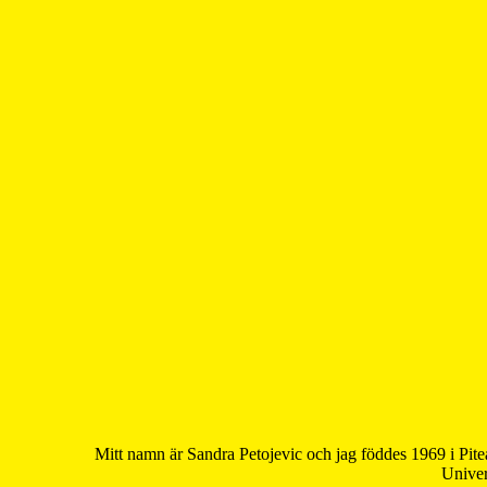
Mitt namn är Sandra Petojevic och jag föddes 1969 i Pite
Univer