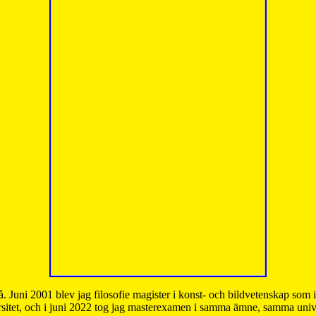
å. Juni 2001 blev jag filosofie magister i konst- och bildvetenskap som
sitet, och i juni 2022 tog jag masterexamen i samma ämne, samma unive