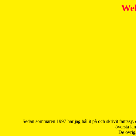
Wel
Sedan sommaren 1997 har jag hållit på och skrivit fantasy, 
översta län
De övriga