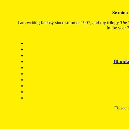
Se mina 
I am writing fantasy since summer 1997, and my trilogy
The 
In the year 2
Blanda
To see u