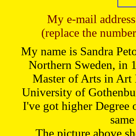
My e-mail address
(replace the number
My name is Sandra Petoj
Northern Sweden, in 1
Master of Arts in Art
University of Gothenbu
I've got higher Degree 
same 
The picture above s