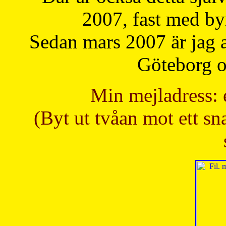
2007, fast med b
Sedan mars 2007 är jag 
Göteborg oc
Min mejladress: 
(Byt ut tvåan mot ett sna