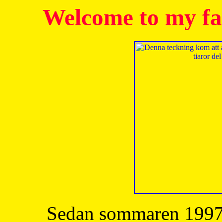
Welcome to my fa
Sedan sommaren 1997 h