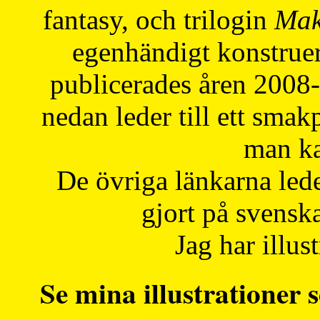
fantasy, och trilogin
Mak
egenhändigt konstruer
publicerades åren 2008
nedan leder till ett smak
man ka
De övriga länkarna lede
gjort på svensk
Jag har illust
Se mina illustrationer s