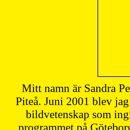
Mitt namn är Sandra Pe
Piteå. Juni 2001 blev jag
bildvetenskap som ingi
programmet på Göteborgs