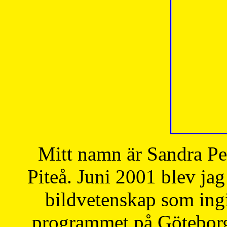
Mitt namn är Sandra Pe
Piteå. Juni 2001 blev jag
bildvetenskap som ingi
programmet på Göteborgs