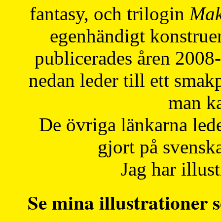
fantasy, och trilogin
Mak
egenhändigt konstruer
publicerades åren 2008
nedan leder till ett smak
man ka
De övriga länkarna lede
gjort på svensk
Jag har illust
Se mina illustrationer s