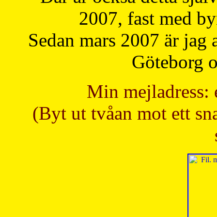
2007, fast med b
Sedan mars 2007 är jag 
Göteborg oc
Min mejladress: 
(Byt ut tvåan mot ett sna