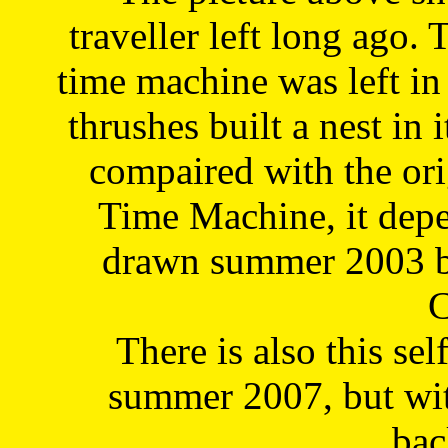
traveller left long ago. 
time machine was left in 
thrushes built a nest in 
compaired with the or
Time Machine, it depe
drawn summer 2003 by
C
There is also this sel
summer 2007, but wit
bac