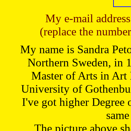
My e-mail address
(replace the number
My name is Sandra Petoj
Northern Sweden, in 1
Master of Arts in Art
University of Gothenbu
I've got higher Degree 
same 
The picture above s