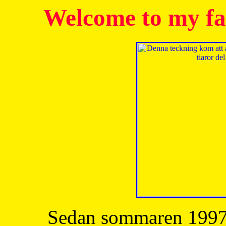
Welcome to my fa
Sedan sommaren 1997 h