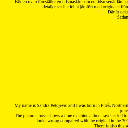
Bilden ovan föreställer en tidsmaskin som en tidsresenär lämna
detaljer ser lite fel ut jämfört med originalet 
Där är ocks
Sedan 
My name is Sandra Petojevic and I was born in Piteå, Northern
june
The picture above shows a time machine a time traveller left long
looks wrong compaired with the original in the 20
There is also this 