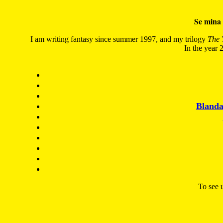
Se mina 
I am writing fantasy since summer 1997, and my trilogy
The 
In the year 2
Blanda
To see u