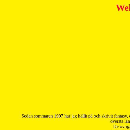
Wel
Sedan sommaren 1997 har jag hållit på och skrivit fantasy, 
översta län
De övriga