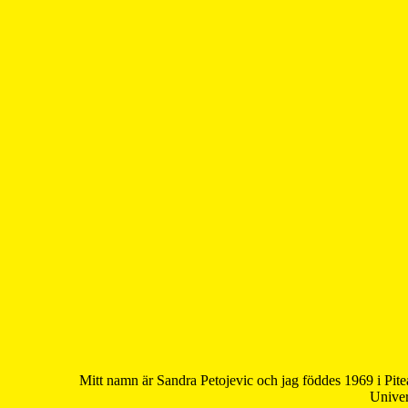
Mitt namn är Sandra Petojevic och jag föddes 1969 i Pite
Univer