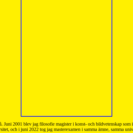
å. Juni 2001 blev jag filosofie magister i konst- och bildvetenskap som
sitet, och i juni 2022 tog jag masterexamen i samma ämne, samma unive