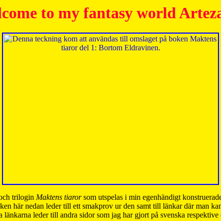
come to my fantasy world Artez
och trilogin
Maktens tiaror
som utspelas i min egenhändigt konstruerade
ken här nedan leder till ett smakprov ur den samt till länkar där man k
 länkarna leder till andra sidor som jag har gjort på svenska respektive