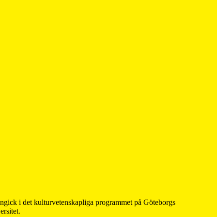
 ingick i det kulturvetenskapliga programmet på Göteborgs
rsitet.