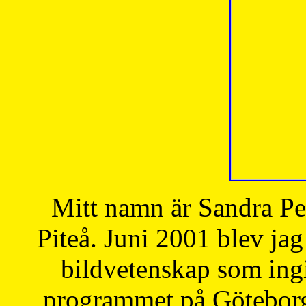
Mitt namn är Sandra Pe
Piteå. Juni 2001 blev jag
bildvetenskap som ingi
programmet på Göteborgs