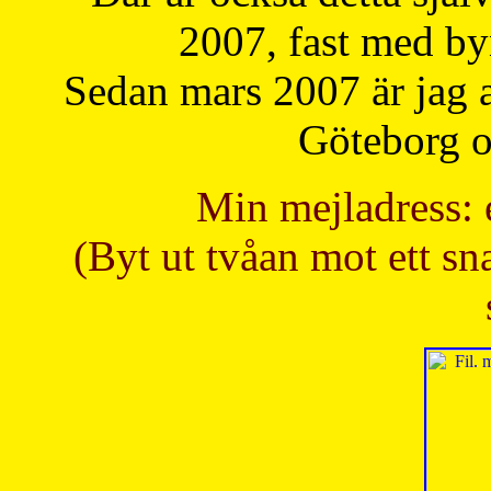
2007, fast med b
Sedan mars 2007 är jag 
Göteborg oc
Min mejladress: 
(Byt ut tvåan mot ett sna