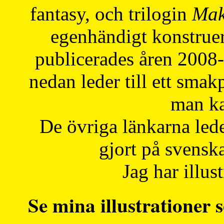
fantasy, och trilogin
Mak
egenhändigt konstruer
publicerades åren 2008
nedan leder till ett smak
man ka
De övriga länkarna lede
gjort på svensk
Jag har illust
Se mina illustrationer s