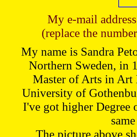
My e-mail address
(replace the number
My name is Sandra Petoj
Northern Sweden, in 1
Master of Arts in Art
University of Gothenbu
I've got higher Degree 
same 
The picture above s